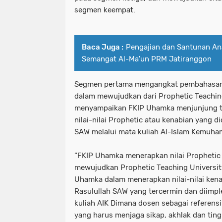
segmen keempat.
Baca Juga :
Pengajian dan Santunan An
Semangat Al-Ma'un PRM Jatiranggon
Segmen pertama mengangkat pembahasan 
dalam mewujudkan dari Prophetic Teaching 
menyampaikan FKIP Uhamka menjunjung ti
nilai-nilai Prophetic atau kenabian yang d
SAW melalui mata kuliah Al-Islam Kemuha
“FKIP Uhamka menerapkan nilai Prophetic
mewujudkan Prophetic Teaching Universi
Uhamka dalam menerapkan nilai-nilai ken
Rasulullah SAW yang tercermin dan diimp
kuliah AIK Dimana dosen sebagai referens
yang harus menjaga sikap, akhlak dan tin