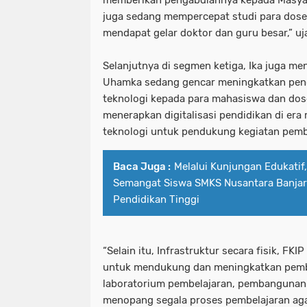
memberikan pengabdiannya kepada Masyarak
juga sedang mempercepat studi para dosen
mendapat gelar doktor dan guru besar,” uja
Selanjutnya di segmen ketiga, Ika juga 
Uhamka sedang gencar meningkatkan pen
teknologi kepada para mahasiswa dan d
menerapkan digitalisasi pendidikan di er
teknologi untuk pendukung kegiatan pemb
Baca Juga :
Melalui Kunjungan Edukati
Semangat Siswa SMKS Nusantara Banjar
Pendidikan Tinggi
“Selain itu, Infrastruktur secara fisik, FK
untuk mendukung dan meningkatkan pembel
laboratorium pembelajaran, pembangunan 
menopang segala proses pembelajaran agar