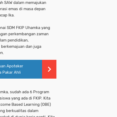
lah SAW dalam memajukan
rasi emas di masa depan
cap Ika.
nai SDM FKIP Uhamka yang
angan perkembangan zaman
lam pendidikan,
g berkemajuan dan juga
en.
an Apoteker
 Pakar Ahli
hamka, sudah ada 6 Program
iswa yang ada di FKIP. Kita
tcome Based Learning (OBE)
ng berkualitas dalam