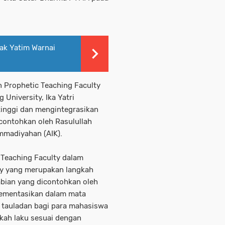
ak Yatim Warnai
Prophetic Teaching Faculty
University, Ika Yatri
nggi dan mengintegrasikan
icontohkan oleh Rasulullah
mmadiyahan (AIK).
 Teaching Faculty dalam
ty yang merupakan langkah
abian yang dicontohkan oleh
lementasikan dalam mata
i tauladan bagi para mahasiswa
gkah laku sesuai dengan