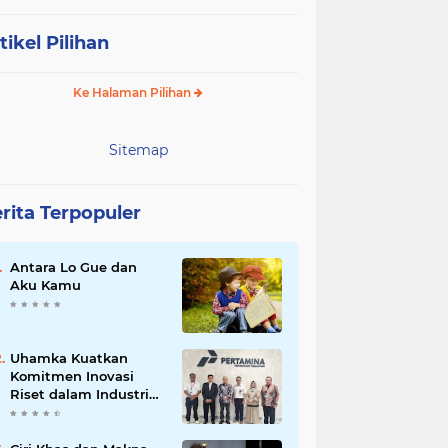
tikel Pilihan
Ke Halaman Pilihan
Sitemap
rita Terpopuler
Antara Lo Gue dan
Aku Kamu
Uhamka Kuatkan
Komitmen Inovasi
Riset dalam Industri
dengan PT. Pertamina