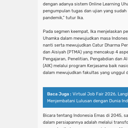
dengan adanya sistem Online Learning Uh
pengumpulan tugas dan ujian yang sudah 
pandemik,” tutur Ika.
Pada segmen keempat, Ika menjelaskan pe
Uhamka dalam mewujudkan masa Indonesi
nanti serta mewujudkan Catur Dharma P
dan Aisiyah (PTMA) yang mencakup 4 aspe
Pengajaran, Penelitian, Pengabdian dan 
(AIK) melalui program Kerjasama baik nas
dalam mewujudkan fakultas yang unggul 
Baca Juga :
Virtual Job Fair 2026, La
Menjembatani Lulusan dengan Dunia Ind
Bicara tentang Indonesia Emas di 2045, 
dalam persiapannya adalah melalui transf