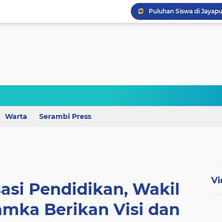
Perkuat Mutu Pendidika
Wagub Lampung Tekankan
Warta
Serambi Press
Vi
sasi Pendidikan, Wakil
mka Berikan Visi dan