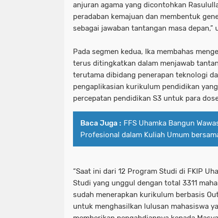
anjuran agama yang dicontohkan Rasulul
peradaban kemajuan dan membentuk gene
sebagai jawaban tantangan masa depan,” u
Pada segmen kedua, Ika membahas menge
terus ditingkatkan dalam menjawab tant
terutama dibidang penerapan teknologi da
pengaplikasian kurikulum pendidikan yan
percepatan pendidikan S3 untuk para dos
Baca Juga :
FFS Uhamka Bangun Wawas
Profesional dalam Kuliah Umum bersama
“Saat ini dari 12 Program Studi di FKIP U
Studi yang unggul dengan total 3311 mahas
sudah menerapkan kurikulum berbasis Ou
untuk menghasilkan lulusan mahasiswa ya