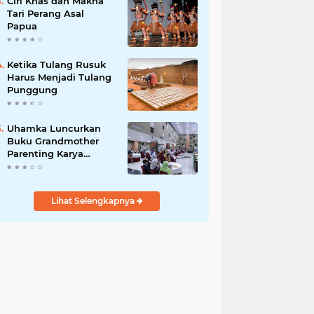
Ciri Khas dan Makna
Tari Perang Asal
Papua
Ketika Tulang Rusuk
Harus Menjadi Tulang
Punggung
Uhamka Luncurkan
Buku Grandmother
Parenting Karya
Chandrawaty
Lihat Selengkapnya