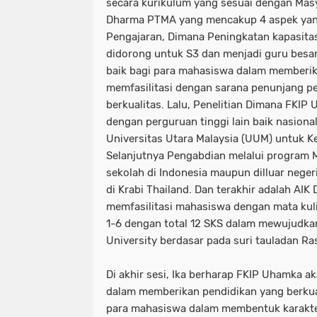
secara kurikulum yang sesuai dengan Ma
Dharma PTMA yang mencakup 4 aspek yang
Pengajaran, Dimana Peningkatan kapasita
didorong untuk S3 dan menjadi guru besa
baik bagi para mahasiswa dalam memberik
memfasilitasi dengan sarana penunjang p
berkualitas. Lalu, Penelitian Dimana FKIP
dengan perguruan tinggi lain baik nasional
Universitas Utara Malaysia (UUM) untuk Ke
Selanjutnya Pengabdian melalui program 
sekolah di Indonesia maupun dilluar negeri
di Krabi Thailand. Dan terakhir adalah AI
memfasilitasi mahasiswa dengan mata kul
1-6 dengan total 12 SKS dalam mewujudka
University berdasar pada suri tauladan Ras
Di akhir sesi, Ika berharap FKIP Uhamka 
dalam memberikan pendidikan yang berkua
para mahasiswa dalam membentuk karakt