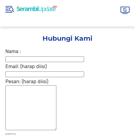
Hubungi Kami
Nama :
Email:
(harap diisi)
Pesan:
(harap diisi)