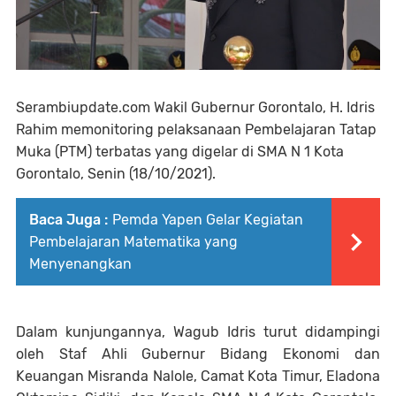
Serambiupdate.com
Wakil Gubernur Gorontalo, H. Idris
Rahim memonitoring pelaksanaan Pembelajaran Tatap
Muka (PTM) terbatas yang digelar di SMA N 1 Kota
Gorontalo, Senin (18/10/2021).
Baca Juga :
Pemda Yapen Gelar Kegiatan
Pembelajaran Matematika yang
Menyenangkan
Dalam kunjungannya, Wagub Idris turut didampingi
oleh Staf Ahli Gubernur Bidang Ekonomi dan
Keuangan Misranda Nalole, Camat Kota Timur, Eladona