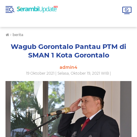
›
berita
Wagub Gorontalo Pantau PTM di
SMAN 1 Kota Gorontalo
admin4
19 Oktober 2021 | Selasa, Oktober 19, 2021 WIB |