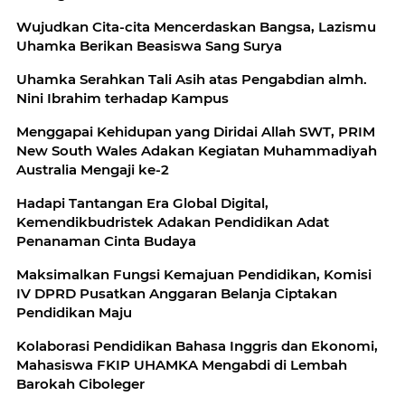
Wujudkan Cita-cita Mencerdaskan Bangsa, Lazismu
Uhamka Berikan Beasiswa Sang Surya
Uhamka Serahkan Tali Asih atas Pengabdian almh.
Nini Ibrahim terhadap Kampus
Menggapai Kehidupan yang Diridai Allah SWT, PRIM
New South Wales Adakan Kegiatan Muhammadiyah
Australia Mengaji ke-2
Hadapi Tantangan Era Global Digital,
Kemendikbudristek Adakan Pendidikan Adat
Penanaman Cinta Budaya
Maksimalkan Fungsi Kemajuan Pendidikan, Komisi
IV DPRD Pusatkan Anggaran Belanja Ciptakan
Pendidikan Maju
Kolaborasi Pendidikan Bahasa Inggris dan Ekonomi,
Mahasiswa FKIP UHAMKA Mengabdi di Lembah
Barokah Ciboleger