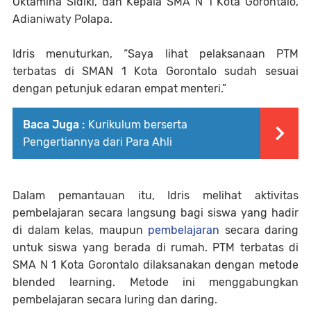
Oktamina Sidiki, dan Kepala SMA N 1 Kota Gorontalo,
Adianiwaty Polapa.
Idris menuturkan, “Saya lihat pelaksanaan PTM
terbatas di SMAN 1 Kota Gorontalo sudah sesuai
dengan petunjuk edaran empat menteri.”
Baca Juga :
Kurikulum berserta
Pengertiannya dari Para Ahli
Dalam pemantauan itu, Idris melihat aktivitas
pembelajaran secara langsung bagi siswa yang hadir
di dalam kelas, maupun
pembelajaran
secara daring
untuk siswa yang berada di rumah. PTM terbatas di
SMA N 1 Kota Gorontalo dilaksanakan dengan metode
blended learning. Metode ini menggabungkan
pembelajaran secara luring dan daring.