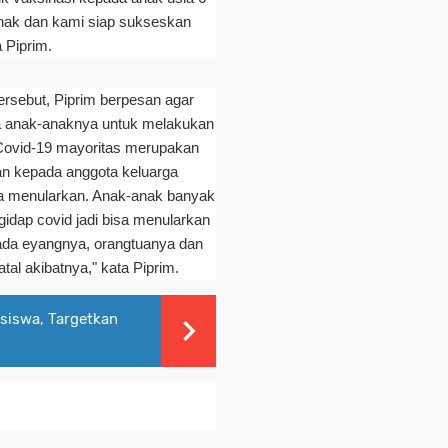
anak dan kami siap sukseskan
a Piprim.
ersebut, Piprim berpesan agar
wa anak-anaknya untuk melakukan
 Covid-19 mayoritas merupakan
an kepada anggota keluarga
bisa menularkan. Anak-anak banyak
idap covid jadi bisa menularkan
da eyangnya, orangtuanya dan
tal akibatnya," kata Piprim.
siswa, Targetkan