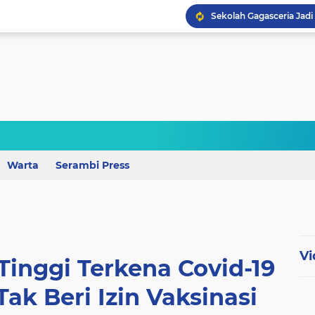
Perkuat Mutu Pendidika
Warta
Serambi Press
Wagub Lampung Tekankan
Vi
Tinggi Terkena Covid-19
ak Beri Izin Vaksinasi