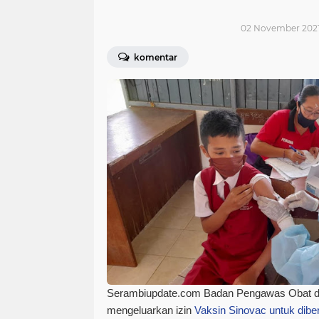
02 November 2021 
komentar
Serambiupdate.com
Badan Pengawas Obat d
mengeluarkan izin
Vaksin Sinovac untuk dibe