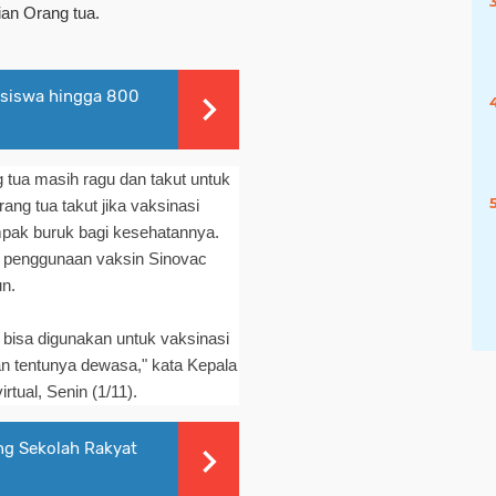
gian Orang tua.
asiswa hingga 800
g tua masih ragu dan takut untuk
ang tua takut jika vaksinasi
mpak buruk bagi kesehatannya.
penggunaan vaksin Sinovac
un.
 bisa digunakan untuk vaksinasi
n tentunya dewasa," kata Kepala
rtual, Senin (1/11).
g Sekolah Rakyat