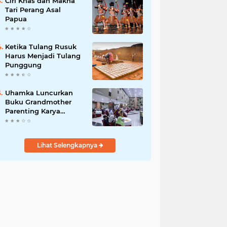
Ciri Khas dan Makna
Tari Perang Asal
Papua
Ketika Tulang Rusuk
Harus Menjadi Tulang
Punggung
Uhamka Luncurkan
Buku Grandmother
Parenting Karya
Chandrawaty
Lihat Selengkapnya