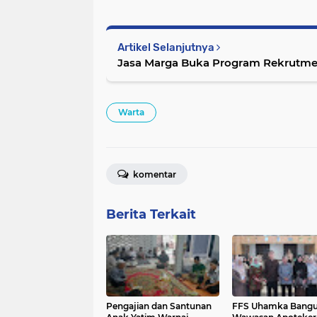
Artikel Selanjutnya
Jasa Marga Buka Program Rekrutmen
Warta
komentar
Berita Terkait
Pengajian dan Santunan
FFS Uhamka Bang