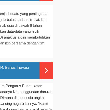
jadi suatu yang penting saat
 terbatas sudah dimulai. Izin
nak usia di bawah 6 tahun
kan data-data yang lebih
19) anak usia dini membutuhkan
kan izin bersama dengan tim
M, Bahas Inovasi
um Pengurus Pusat Ikatan
 adanya izin penggunaan darurat
 Dimana di Indonesia angka
ibanding negara lainnya. "Kami
uk vaksinasi kepada anak usia 6-