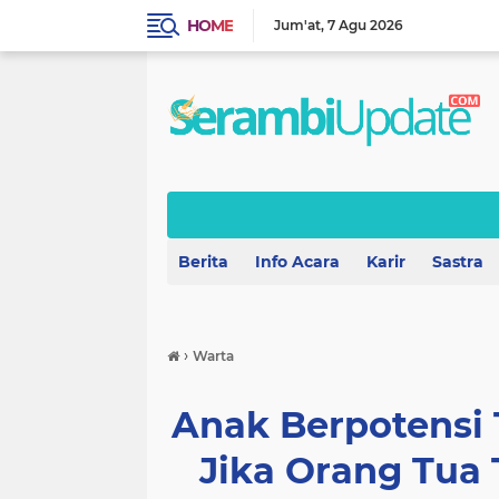
HOME
Jum'at
7 Agu 2026
Berita
Info Acara
Karir
Sastra
›
Warta
Anak Berpotensi 
Jika Orang Tua T