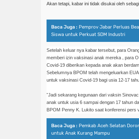
Akan tetapi, kabar ini tidak disukai oleh seba
Baca Juga :
Pemprov Jabar Perluas Be
Siswa untuk Perkuat SDM Industri
Setelah keluar nya kabar tersebut, para Oran
memberi izin vaksinasi anak mereka , para Or
Covid-19 diberikan kepada anak akan berda
Sebelumnya BPOM telah mengeluarkan EUA 
untuk vaksinasi Covid-19 bagi usia 12-17 tah
"Jadi sekarang kegunaan dari vaksin Sinovac
anak untuk usia 6 sampai dengan 17 tahun da
BPOM Penny K. Lukito saat konferensi pers vi
Baca Juga :
Pemkab Aceh Selatan Doron
untuk Anak Kurang Mampu