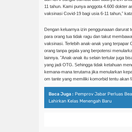
11 tahun. Kami punya anggota 4.600 dokter 
vaksinasi Covid-19 bagi usia 6-11 tahun," kat
Dengan keluarnya izin penggunaaan darurat t
para orang tua tidak ragu dan takut memba
vaksinasi. Terlebih anak-anak yang terpapar
orang tanpa gejala yang berpotensi menulark
lainnya. "Anak-anak itu selain tertular juga 
yang jadi OTG. Sehingga tidak ketahuan meng
kemana-mana terutama jika menularkan kepa
om tante yang memiliki komorbid tentu akan fa
Baca Juga :
Pemprov Jabar Perluas Bea
Lahirkan Kelas Menengah Baru