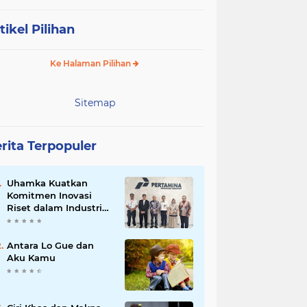
tikel Pilihan
Ke Halaman Pilihan
Sitemap
rita Terpopuler
Uhamka Kuatkan
Komitmen Inovasi
Riset dalam Industri
dengan PT. Pertamina
Antara Lo Gue dan
Aku Kamu