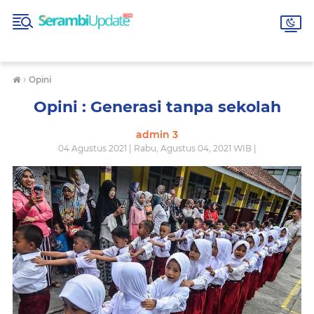
›
Opini
Opini : Generasi tanpa sekolah
admin 3
04 Agustus 2021 | Rabu, Agustus 04, 2021 WIB |