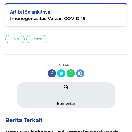
Artikel Selanjutnya
Imunogenesitas Vaksin COVID-19
Opini
Sastra
SHARE
komentar
Berita Terkait
Memutus Lingkaran Sunyi: Urgensi "Mental Health