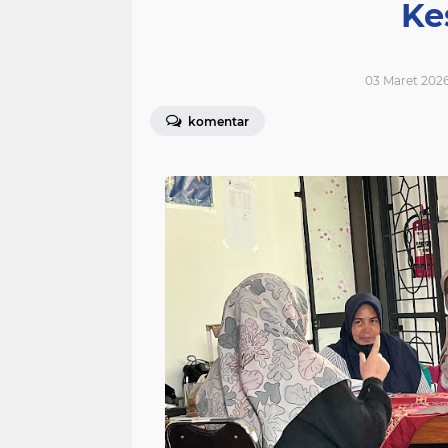
Ke
03 Maret 2026
komentar