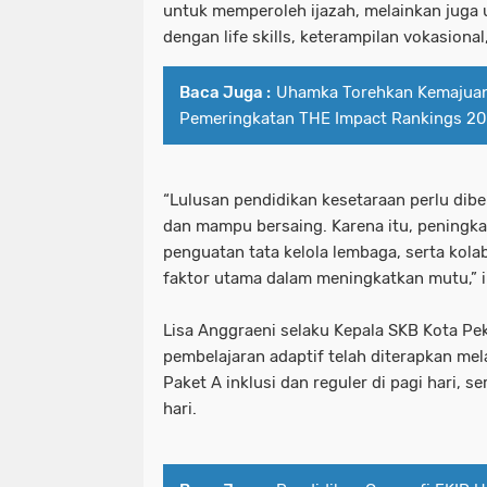
untuk memperoleh ijazah, melainkan juga 
dengan life skills, keterampilan vokasiona
Baca Juga :
Uhamka Torehkan Kemajua
Pemeringkatan THE Impact Rankings 2
“Lulusan pendidikan kesetaraan perlu dibe
dan mampu bersaing. Karena itu, peningka
penguatan tata kelola lembaga, serta kolab
faktor utama dalam meningkatkan mutu,” 
Lisa Anggraeni selaku Kepala SKB Kota P
pembelajaran adaptif telah diterapkan me
Paket A inklusi dan reguler di pagi hari, s
hari.