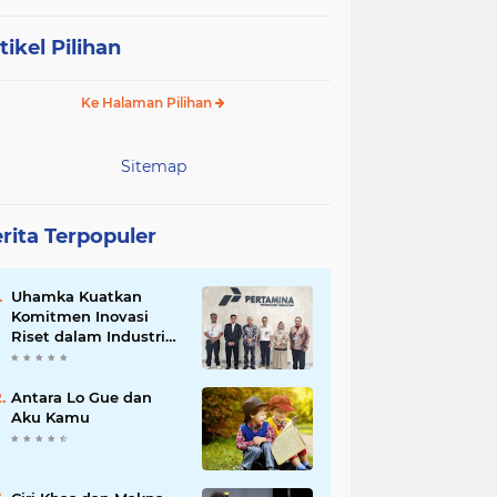
tikel Pilihan
Ke Halaman Pilihan
Sitemap
rita Terpopuler
Uhamka Kuatkan
Komitmen Inovasi
Riset dalam Industri
dengan PT. Pertamina
Antara Lo Gue dan
Aku Kamu