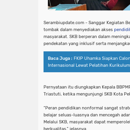
Serambiupdate.com - Sanggar Kegiatan Be
tombak dalam menyediakan akses
pendidi
masyarakat. SKB berperan dalam meningka
pendekatan yang inklusif serta menjangka
Baca Juga :
FKIP Uhamka Siapkan Calon
Internasional Lewat Pelatihan Kurikulu
Pernyataan itu diungkapkan Kepala BBPM
Triastuti, ketika mengunjungi SKB Kota Pe
“Peran pendidikan nonformal sangat stra
belajar seluas-luasnya dan mencegah adan
Melalui SKB, masyarakat dapat memperol
berkualitas,” jelasnya.