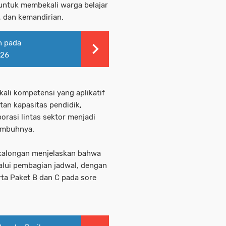
untuk membekali warga belajar
l, dan kemandirian.
n pada
026
kali kompetensi yang aplikatif
tan kapasitas pendidik,
orasi lintas sektor menjadi
imbuhnya.
ekalongan menjelaskan bahwa
lalui pembagian jadwal, dengan
erta Paket B dan C pada sore