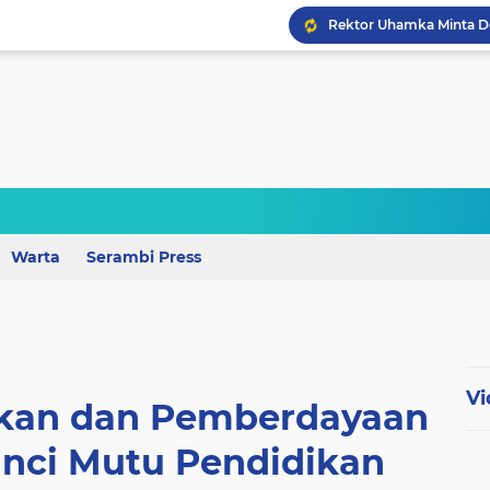
Perkuat Mutu Pendidika
Wagub Lampung Tekankan
Warta
Serambi Press
Vi
dikan dan Pemberdayaan
unci Mutu Pendidikan