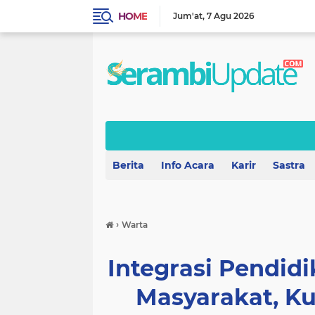
HOME
Jum'at
7 Agu 2026
Berita
Info Acara
Karir
Sastra
›
Warta
Integrasi Pendi
Masyarakat, K