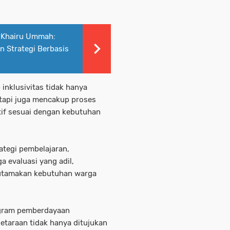
 Khairu Ummah:
 Strategi Berbasis
nklusivitas tidak hanya
etapi juga mencakup proses
tif sesuai dengan kebutuhan
ategi pembelajaran,
 evaluasi yang adil,
utamakan kebutuhan warga
rogram pemberdayaan
setaraan tidak hanya ditujukan