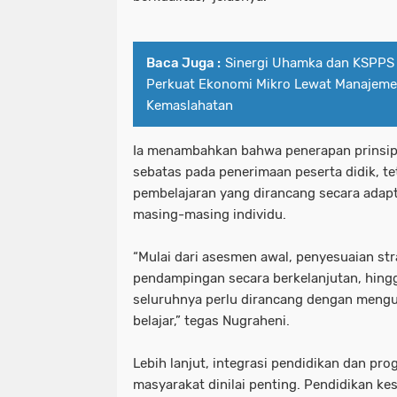
Baca Juga :
Sinergi Uhamka dan KSPPS
Perkuat Ekonomi Mikro Lewat Manajemen
Kemaslahatan
Ia menambahkan bahwa penerapan prinsip i
sebatas pada penerimaan peserta didik, t
pembelajaran yang dirancang secara adap
masing-masing individu.
“Mulai dari asesmen awal, penyesuaian str
pendampingan secara berkelanjutan, hingga
seluruhnya perlu dirancang dengan meng
belajar,” tegas Nugraheni.
Lebih lanjut, integrasi pendidikan dan p
masyarakat dinilai penting. Pendidikan ke