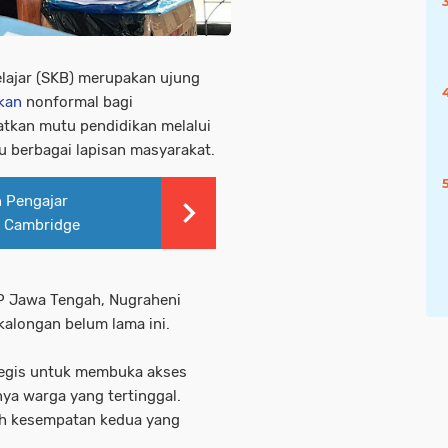
lajar (SKB) merupakan ujung
kan
nonformal bagi
tkan mutu pendidikan melalui
u berbagai lapisan masyarakat.
 Pengajar
m Cambridge
P Jawa Tengah, Nugraheni
kalongan belum lama ini.
tegis untuk membuka akses
ya warga yang tertinggal.
eh kesempatan kedua yang