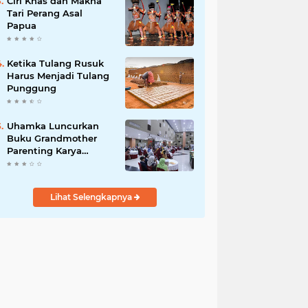
Ciri Khas dan Makna
Tari Perang Asal
Papua
Ketika Tulang Rusuk
Harus Menjadi Tulang
Punggung
Uhamka Luncurkan
Buku Grandmother
Parenting Karya
Chandrawaty
Lihat Selengkapnya