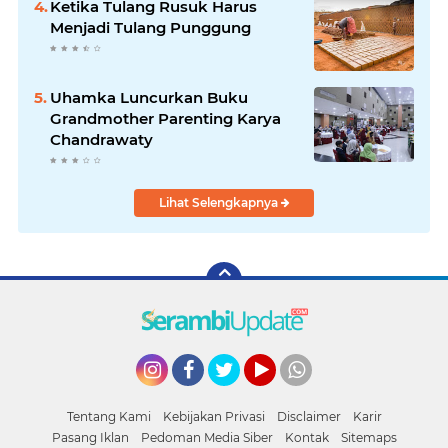
Ketika Tulang Rusuk Harus
Menjadi Tulang Punggung
Uhamka Luncurkan Buku
Grandmother Parenting Karya
Chandrawaty
Lihat Selengkapnya
Instagram
Facebook
Twitter
YouTube
whatsapp
Tentang Kami
Kebijakan Privasi
Disclaimer
Karir
Pasang Iklan
Pedoman Media Siber
Kontak
Sitemaps