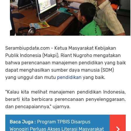
Serambiupdate.com - Ketua Masyarakat Kebijakan
Publik Indonesia (Makpi), Riant Nugroho mengatakan
bahwa perencanaan manajemen pendidikan yang baik
dapat menghasilkan sumber daya manusia (SDM)
yang unggul dan mutu
pendidikan
yang baik.
"Kalau kita melihat manajemen pendidikan Indonesia,
berarti kita berbicara perencanaan penyelenggaraan,
dan pencapaiannya," ujarnya.
Baca Juga :
Program TPBIS Disarpus
Wonogiri Perluas Akses Literasi Masyarakat