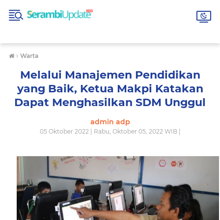
›
Warta
Melalui Manajemen Pendidikan
yang Baik, Ketua Makpi Katakan
Dapat Menghasilkan SDM Unggul
admin adp
05 Oktober 2022 | Rabu, Oktober 05, 2022 WIB |