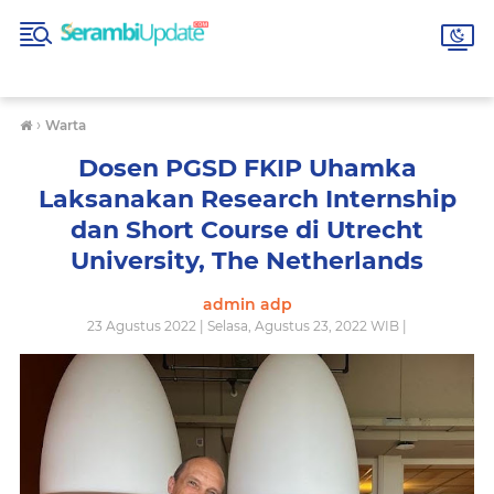
›
Warta
Dosen PGSD FKIP Uhamka
Laksanakan Research Internship
dan Short Course di Utrecht
University, The Netherlands
admin adp
23 Agustus 2022 | Selasa, Agustus 23, 2022 WIB |