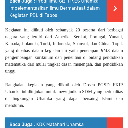
Baca Juga :
Prodi Ilmu Gizi FIKES Uhamka
Impelementasikan Ilmu Bermanfaat dalam
Kegiatan PBL di Tapos
Kegiatan ini diikuti oleh sebanyak 20 peserta dari berbagai
negara yang terdiri dari Amerika Serikat, Portugal, Yunani,
Kanada, Polandia, Turki, Indonesia, Spanyol, dan China. Topik
yang dibahas dalam kegiatan ini yaitu penerapan
RME
dalam
pengembangan kurikulum dan penelitian di bidang pendidikan
matematika dari mulai tingkat dasar, menengah, dan pendidikan
tinggi.
Rangkaian kegiatan yang diikuti oleh Dosen PGSD FKIP
Uhamka ini ditujukan untuk mewujudkan SDM yang berkualitas
di lingkungan Uhamka yang dapat bersaing Islami dan
mendunia.
Baca Juga :
KDK Matahari Uhamka