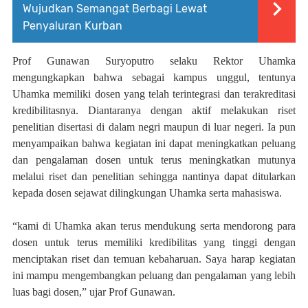
Wujudkan Semangat Berbagi Lewat
Penyaluran Kurban
Prof Gunawan Suryoputro selaku Rektor Uhamka
mengungkapkan bahwa sebagai kampus unggul, tentunya
Uhamka memiliki dosen yang telah terintegrasi dan terakreditasi
kredibilitasnya. Diantaranya dengan aktif melakukan riset
penelitian disertasi di
dalam negri
maupun di luar negeri. Ia pun
menyampaikan bahwa kegiatan ini dapat meningkatkan peluang
dan pengalaman dosen untuk terus meningkatkan mutunya
melalui riset dan penelitian
sehingga nantinya dapat ditularkan
kepada dosen sejawat dilingkungan Uhamka serta mahasiswa
.
“
kami di
Uhamka
akan
terus mendukung
serta mendorong para
dosen
untuk
terus
memiliki kredibilitas yang tinggi dengan
menciptakan riset dan temuan kebaharuan. Saya harap kegiatan
ini mampu mengembangkan peluang dan pengalaman yang lebih
luas bagi dosen,” ujar Prof Gunawan.