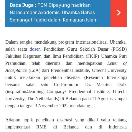
Baca Juga :
PCM Cipayung hadirkan
Narasumber Akademisi Uhamka Bahas
Semangat Tajdid dalam Kemajuan Islam
Dalam rangka mendukung program internasionalisasi Uhamka,
salah sa
atu
dosen
Pendidikan Guru Sekolah Dasar (PGSD)
Fakultas Keguruan dan Ilmu Pendidikan (FKIP) Uhamka Puri
Pramudiani telah diterima dan mendapatkan
Letter of
Acceptance
(LoA) dari Freudenthal Institute, Utrecht University
untuk melakukan penelitian disertasi (Research Internship)
bersama salah satu Co-Promotor: Dr. Maarten Dolk
(inspiration4learning Company/ Freudenthal Institute, Utrecht
University, The Netherlands) di Belanda pada 11 Agustus sampai
dengan tanggal 3 November 2022 mendatang.
Adapun topik penelitian disertasi yang dikaji yaitu tentang
implementasi RME di Belanda dan di Indonesia