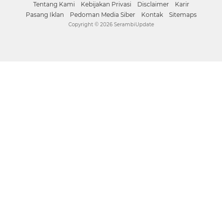
Tentang Kami
Kebijakan Privasi
Disclaimer
Karir
Pasang Iklan
Pedoman Media Siber
Kontak
Sitemaps
Copyright ©
2026 SerambiUpdate