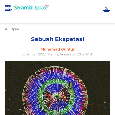
›
Opini
Sebuah Ekspetasi
Muhamad Guntur
06 Januari 2022 | Kamis, Januari 06, 2022 WIB |