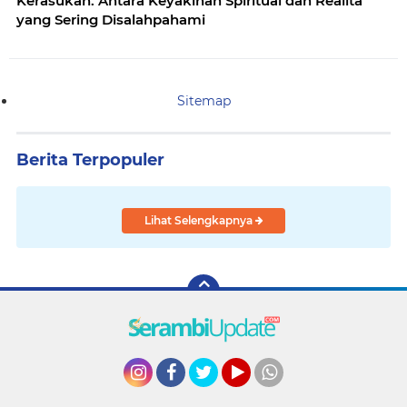
Kerasukan: Antara Keyakinan Spiritual dan Realita
yang Sering Disalahpahami
Sitemap
Berita Terpopuler
Lihat Selengkapnya
Instagram
Facebook
Twitter
YouTube
whatsapp