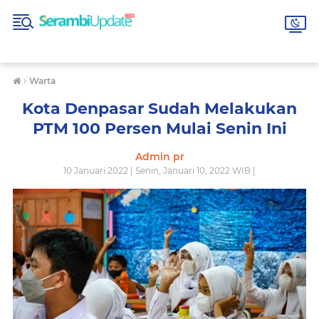
›
Warta
Kota Denpasar Sudah Melakukan
PTM 100 Persen Mulai Senin Ini
Admin pr
10 Januari 2022 | Senin, Januari 10, 2022 WIB |