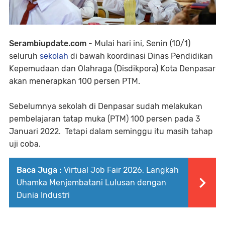
Serambiupdate.com
- Mulai hari ini, Senin (10/1)
seluruh
sekolah
di bawah koordinasi Dinas Pendidikan
Kepemudaan dan Olahraga (Disdikpora) Kota Denpasar
akan menerapkan 100 persen PTM.
Sebelumnya sekolah di Denpasar sudah melakukan
pembelajaran tatap muka (PTM) 100 persen pada 3
Januari 2022. Tetapi dalam seminggu itu masih tahap
uji coba.
Baca Juga :
Virtual Job Fair 2026, Langkah
Uhamka Menjembatani Lulusan dengan
Dunia Industri