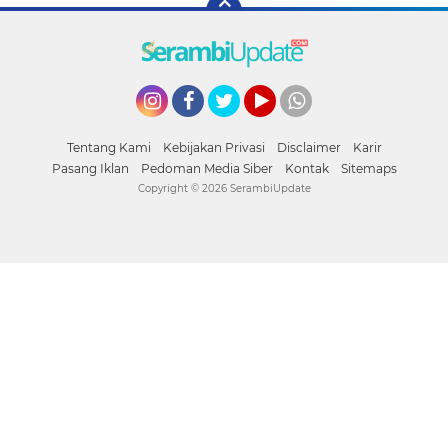
Instagram
Facebook
Twitter
YouTube
whatsapp
Tentang Kami
Kebijakan Privasi
Disclaimer
Karir
Pasang Iklan
Pedoman Media Siber
Kontak
Sitemaps
Copyright ©
2026 SerambiUpdate