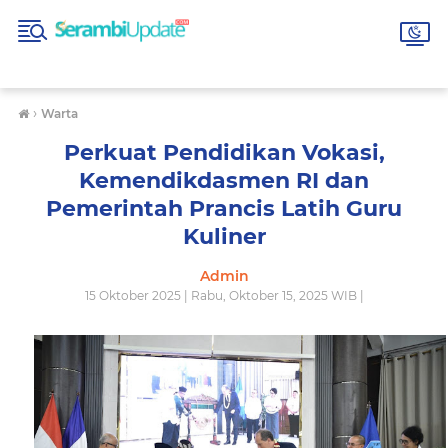
›
Warta
Perkuat Pendidikan Vokasi,
Kemendikdasmen RI dan
Pemerintah Prancis Latih Guru
Kuliner
Admin
15 Oktober 2025 | Rabu, Oktober 15, 2025 WIB |