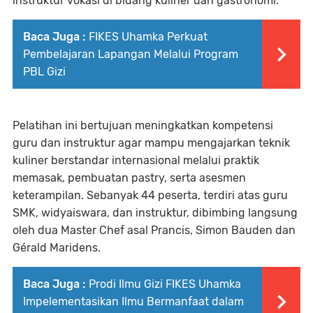
instruktur vokasi di bidang kuliner dan gastronomi.
Baca Juga :
FIKES Uhamka Perkuat
Pembelajaran Lapangan Melalui Program
PBL Gizi
Pelatihan ini bertujuan meningkatkan kompetensi
guru dan instruktur agar mampu mengajarkan teknik
kuliner berstandar internasional melalui praktik
memasak, pembuatan pastry, serta asesmen
keterampilan. Sebanyak 44 peserta, terdiri atas guru
SMK, widyaiswara, dan instruktur, dibimbing langsung
oleh dua Master Chef asal Prancis, Simon Bauden dan
Gérald Maridens.
Baca Juga :
Prodi Ilmu Gizi FIKES Uhamka
Impelementasikan Ilmu Bermanfaat dalam