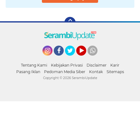
Instagram
Facebook
Twitter
YouTube
whatsapp
Tentang Kami
Kebijakan Privasi
Disclaimer
Karir
Pasang Iklan
Pedoman Media Siber
Kontak
Sitemaps
Copyright ©
2026 SerambiUpdate