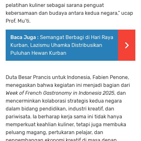
pelatihan kuliner sebagai sarana penguat
kebersamaan dan budaya antara kedua negara,” ucap
Prof. Mu’ti.
Baca Juga :
Semangat Berbagi di Hari Raya
Kurban, Lazismu Uhamka Distribusikan
Puluhan Hewan Kurban
Duta Besar Prancis untuk Indonesia, Fabien Penone,
menegaskan bahwa kegiatan ini menjadi bagian dari
Week of French Gastronomy in Indonesia 2025
, dan
mencerminkan kolaborasi strategis kedua negara
dalam bidang pendidikan, industri kreatif, dan
pariwisata. Ia berharap kerja sama ini tidak hanya
memperkuat keahlian kuliner, tetapi juga membuka
peluang magang, pertukaran pelajar, dan
pengembangan ekonomi kreatif di masa depan.