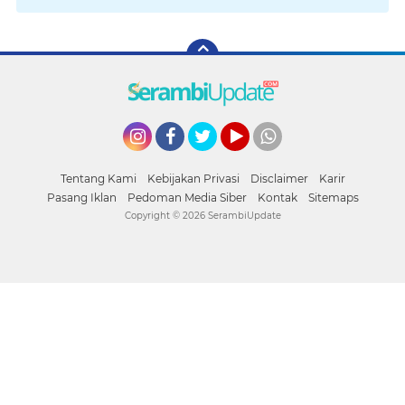
Instagram
Facebook
Twitter
YouTube
whatsapp
Tentang Kami
Kebijakan Privasi
Disclaimer
Karir
Pasang Iklan
Pedoman Media Siber
Kontak
Sitemaps
Copyright ©
2026 SerambiUpdate