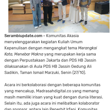
Serambiupdate.com -
Komunitas Akasia
menyelenggarakan kegiatan Kuliah Umum
Kepenulisan dengan mengangkat tema
Merangkai
Kata, Menebar Makna
yang merupakan kerja sama
dengan Perpustakaan Jakarta dan PDS HB Jassin
dilaksanakan di Aula PDS HB Jassin Gedung Ali
Sadikin, Taman Ismail Marzuki, Senin (27/10).
Acara ini berkolaborasi dengan beberapa komunitas
yang mencakup, Madrasahdigital.co yang memang
masih memiliki irisan yang kuat dengan dunia literasi.
Selain itu, ada juga acara ini melibatkan kolaborator
dan sponsor, antara lain Penerbit Irfani, Komunitas