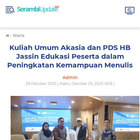
›
Warta
Kuliah Umum Akasia dan PDS HB
Jassin Edukasi Peserta dalam
Peningkatan Kemampuan Menulis
Admin
29 Oktober 2025 | Rabu, Oktober 29, 2025 WIB |