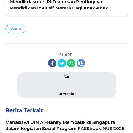
Mendikdasmen RI Tekankan Pentingnya
Pendidikan Inklusif Merata Bagi Anak-anak
Indonesia
Warta
SHARE
komentar
Berita Terkait
Mahasiswi UIN Ar-Raniry Membatik di Singapura
dalam Kegiatan Sosial Program FASStrack NUS 2026