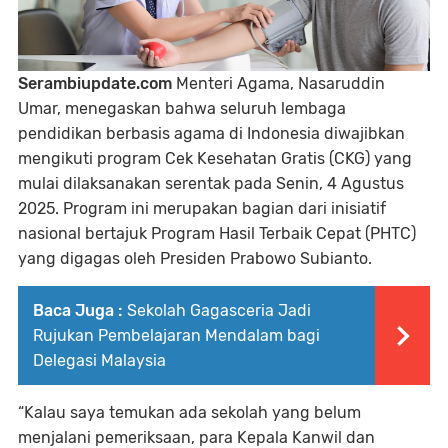
Serambiupdate.com
Menteri Agama, Nasaruddin
Umar, menegaskan bahwa seluruh lembaga
pendidikan berbasis agama di Indonesia diwajibkan
mengikuti program Cek Kesehatan Gratis (CKG) yang
mulai dilaksanakan serentak pada Senin, 4 Agustus
2025. Program ini merupakan bagian dari inisiatif
nasional bertajuk Program Hasil Terbaik Cepat (PHTC)
yang digagas oleh Presiden Prabowo Subianto.
Baca Juga :
Sekolah Gagasceria Jadi
Rujukan Pembelajaran Mendalam bagi
Delegasi Malaysia
“Kalau saya temukan ada sekolah yang belum
menjalani pemeriksaan, para Kepala Kanwil dan