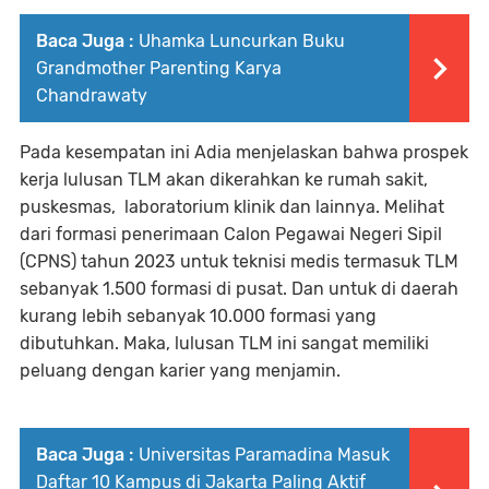
Baca Juga :
Uhamka Luncurkan Buku
Grandmother Parenting Karya
Chandrawaty
Pada kesempatan ini Adia menjelaskan bahwa prospek
kerja lulusan TLM akan dikerahkan ke rumah sakit,
puskesmas, laboratorium klinik dan lainnya. Melihat
dari formasi penerimaan Calon Pegawai Negeri Sipil
(CPNS) tahun 2023 untuk teknisi medis termasuk TLM
sebanyak 1.500 formasi di pusat. Dan untuk di daerah
kurang lebih sebanyak 10.000 formasi yang
dibutuhkan. Maka, lulusan TLM ini sangat memiliki
peluang dengan karier yang menjamin.
Baca Juga :
Universitas Paramadina Masuk
Daftar 10 Kampus di Jakarta Paling Aktif