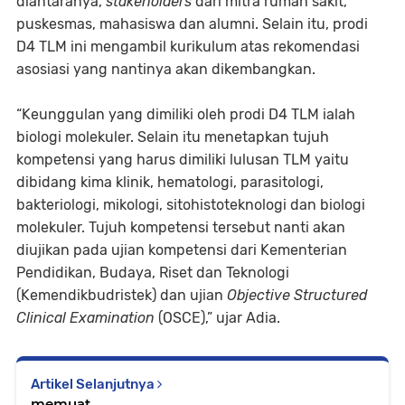
diantaranya,
stakeholders
dari mitra rumah sakit,
puskesmas, mahasiswa dan alumni. Selain itu, prodi
D4 TLM ini mengambil kurikulum atas rekomendasi
asosiasi yang nantinya akan dikembangkan.
“Keunggulan yang dimiliki oleh prodi D4 TLM ialah
biologi molekuler. Selain itu menetapkan tujuh
kompetensi yang harus dimiliki lulusan TLM yaitu
dibidang kima klinik, hematologi, parasitologi,
bakteriologi, mikologi, sitohistoteknologi dan biologi
molekuler. Tujuh kompetensi tersebut nanti akan
diujikan pada ujian kompetensi dari Kementerian
Pendidikan, Budaya, Riset dan Teknologi
(Kemendikbudristek) dan ujian
Objective Structured
Clinical Examination
(OSCE),” ujar Adia.
Artikel Selanjutnya
memuat...