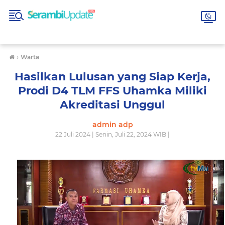
›
Warta
Hasilkan Lulusan yang Siap Kerja,
Prodi D4 TLM FFS Uhamka Miliki
Akreditasi Unggul
admin adp
22 Juli 2024 | Senin, Juli 22, 2024 WIB |