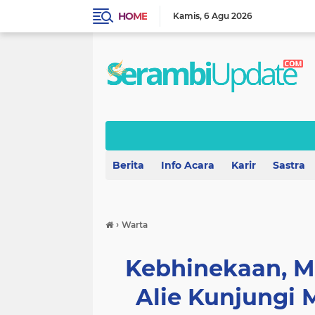
HOME
Kamis
6 Agu 2026
Berita
Info Acara
Karir
Sastra
›
Warta
Kebhinekaan, M
Alie Kunjungi