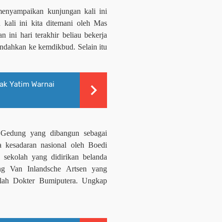
nyampaikan kunjungan kali ini
kali ini kita ditemani oleh Mas
ni hari terakhir beliau bekerja
ndahkan ke kemdikbud. Selain itu
ak Yatim Warnai
Gedung yang dibangun sebagai
 kesadaran nasional oleh Boedi
ekolah yang didirikan belanda
ng Van Inlandsche Artsen yang
lah Dokter Bumiputera. Ungkap