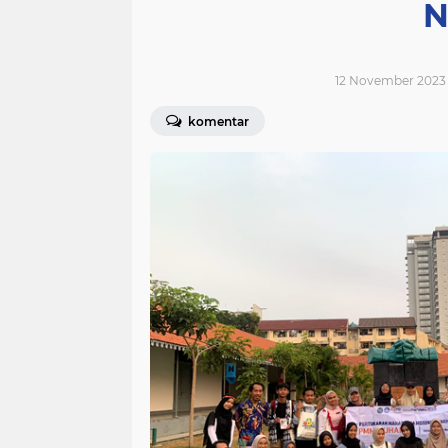
N
12 November 2023 
komentar