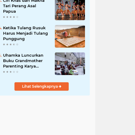
Ciri Khas dan Makna
Tari Perang Asal
Papua
Ketika Tulang Rusuk
Harus Menjadi Tulang
Punggung
Uhamka Luncurkan
Buku Grandmother
Parenting Karya
Chandrawaty
Lihat Selengkapnya