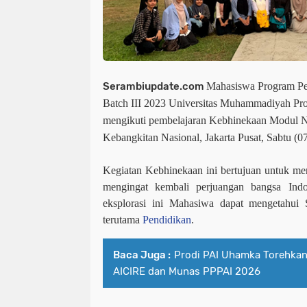
Serambiupdate.com
Mahasiswa Program P
Batch III 2023 Universitas Muhammadiyah P
mengikuti pembelajaran Kebhinekaan Modul N
Kebangkitan Nasional, Jakarta Pusat, Sabtu (07
Kegiatan Kebhinekaan ini bertujuan untuk me
mengingat kembali perjuangan bangsa Indo
eksplorasi ini Mahasiwa dapat mengetahui 
terutama
Pendidikan
.
Baca Juga :
Prodi PAI Uhamka Torehkan
AICIRE dan Munas PPPAI 2026