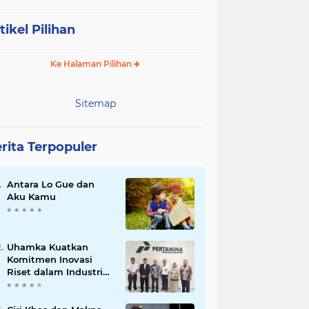
tikel Pilihan
Ke Halaman Pilihan
Sitemap
rita Terpopuler
Antara Lo Gue dan
Aku Kamu
Uhamka Kuatkan
Komitmen Inovasi
Riset dalam Industri
dengan PT. Pertamina