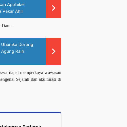
an Apoteker
 Pakar Ahli
n Danu.
f, Uhamka Dorong
 Agung Raih
asiswa dapat memperkaya wawasan
ngenai Sejarah dan akulturasi di
Pertolongan Pertama