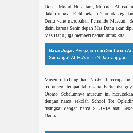
Dosen Modul Nusantara, Mubarak Ahmad me
dalam rangka Kebhinekaan 3 untuk kegiatan 
Danu yang merupakan Pemandu Museum, dan i
disini karena Senin depan Mas Danu akan dipi
Mas Danu juga memberi hadiah untuk kita.
Baca Juga :
Pengajian dan Santunan An
Semangat Al-Ma'un PRM Jatiranggon
Museum Kebangkitan Nasional merupakan 
monument tempat lahir serta berkembangnya
Utomo. Sebelumnya museum ini merupakan s
dengan nama sekolah School Tot Opleidi
disingkat dengan nama STOVIA atau Seko
Danu.