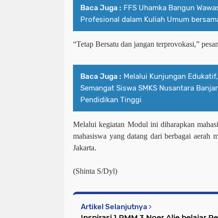
Baca Juga :
FFS Uhamka Bangun Wawas
Profesional dalam Kuliah Umum bersama
“Tetap Bersatu dan jangan terprovokasi,” pesa
Baca Juga :
Melalui Kunjungan Edukati
Semangat Siswa SMKS Nusantara Banjar
Pendidikan Tinggi
Melalui kegiatan Modul ini diharapkan mah
mahasiswa yang datang dari berbagai aerah me
Jakarta.
(Shinta S/Dyl)
Artikel Selanjutnya
Inspirasi 1 PMM 3 Noer Alie belajar 