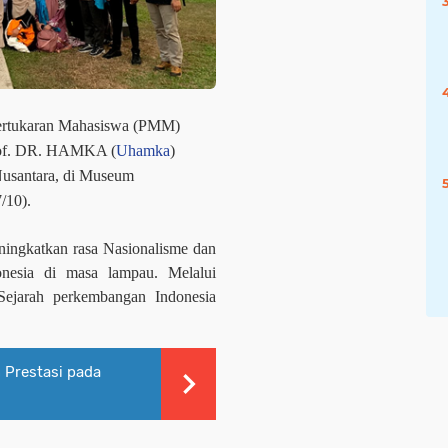
ertukaran Mahasiswa (PMM)
rof. DR. HAMKA (
Uhamka
)
usantara, di Museum
/10).
ningkatkan rasa Nasionalisme dan
nesia di masa lampau. Melalui
Sejarah perkembangan Indonesia
 Prestasi pada