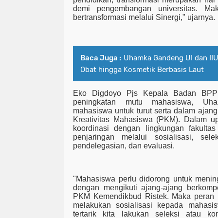
demi pengembangan universitas. Mak
bertransformasi melalui Sinergi," ujarnya.
Baca Juga :
Uhamka Gandeng UI dan IIU
Obat hingga Kosmetik Berbasis Laut
Eko Digdoyo Pjs Kepala Badan BP
peningkatan mutu mahasiswa, Uh
mahasiswa untuk turut serta dalam ajang
Kreativitas Mahasiswa (PKM). Dalam 
koordinasi dengan lingkungan fakulta
penjaringan melalui sosialisasi, sele
pendelegasian, dan evaluasi.
"Mahasiswa perlu didorong untuk menin
dengan mengikuti ajang-ajang berkompe
PKM Kemendikbud Ristek. Maka peran 
melakukan sosialisasi kepada mahasi
tertarik kita lakukan seleksi atau ko