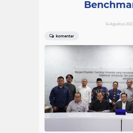
Benchmar
14 Agustus 2023
komentar