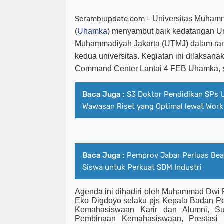
Serambiupdate.com -
Universitas Muha
(
Uhamka
) menyambut baik kedatangan Un
Muhammadiyah Jakarta (UTMJ) dalam ra
kedua universitas. Kegiatan ini dilaksan
Command Center Lantai 4 FEB Uhamka, se
Baca Juga :
S3 Doktor Pendidikan SPs
Wawasan Riset yang Optimal lewat Wor
Baca Juga :
Pemprov Jabar Perluas Be
Siswa untuk Perkuat SDM Industri
Agenda ini dihadiri oleh Muhammad Dwi 
Eko Digdoyo selaku pjs Kepala Badan
Kemahasiswaan Karir dan Alumni, Su
Pembinaan Kemahasiswaan, Prestasi 