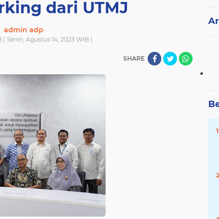
king dari UTMJ
Ar
admin adp
 | Senin, Agustus 14, 2023 WIB |
SHARE
Be