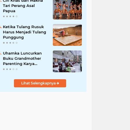
Ciri Khas dan Makna
Tari Perang Asal
Papua
Ketika Tulang Rusuk
Harus Menjadi Tulang
Punggung
Uhamka Luncurkan
Buku Grandmother
Parenting Karya
Chandrawaty
Lihat Selengkapnya