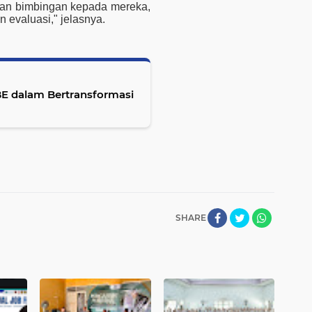
dan bimbingan kepada mereka,
n evaluasi," jelasnya.
 dalam Bertransformasi
SHARE