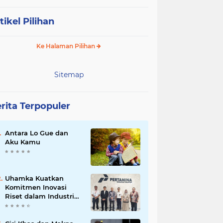
tikel Pilihan
Ke Halaman Pilihan
Sitemap
rita Terpopuler
Antara Lo Gue dan
Aku Kamu
Uhamka Kuatkan
Komitmen Inovasi
Riset dalam Industri
dengan PT. Pertamina