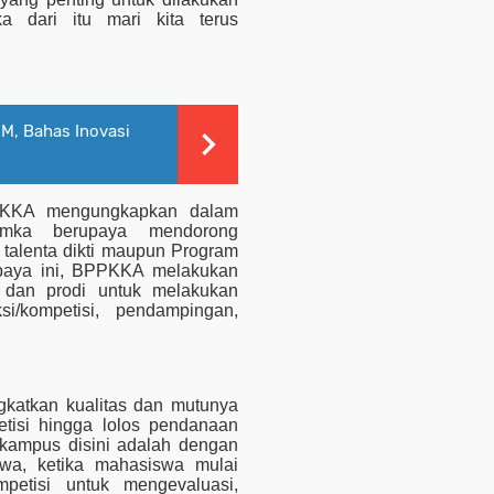
a dari itu mari kita terus
M, Bahas Inovasi
PKKA mengungkapkan dalam
amka berupaya mendorong
 talenta dikti maupun Program
upaya ini, BPPKKA melakukan
s dan prodi untuk melakukan
ksi/kompetisi, pendampingan,
gkatkan kualitas dan mutunya
tisi hingga lolos pendanaan
kampus disini adalah dengan
swa, ketika mahasiswa mulai
mpetisi untuk mengevaluasi,