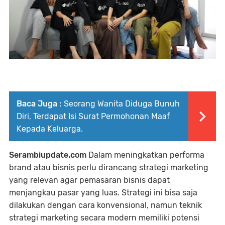
Baca Juga :
Seorang Wanita Diduga Bunuh
Diri, Terdapat Isi Surat Permohonan Maaf
Kepada Keluarga.
Serambiupdate.com
Dalam meningkatkan performa
brand atau bisnis perlu dirancang strategi marketing
yang relevan agar pemasaran bisnis dapat
menjangkau pasar yang luas. Strategi ini bisa saja
dilakukan dengan cara konvensional, namun teknik
strategi marketing secara modern memiliki potensi