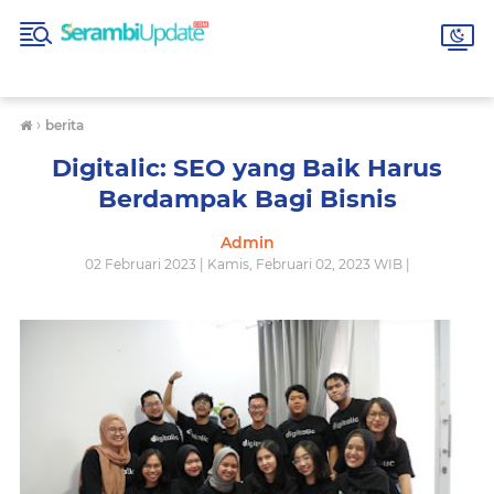
›
berita
Digitalic: SEO yang Baik Harus
Berdampak Bagi Bisnis
Admin
02 Februari 2023 | Kamis, Februari 02, 2023 WIB |