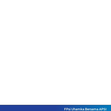
FPsi Uhamka Bersama APSI PTMA 