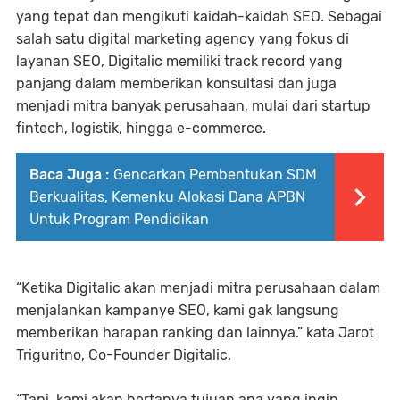
yang tepat dan mengikuti kaidah-kaidah SEO. Sebagai
salah satu digital marketing agency yang fokus di
layanan SEO, Digitalic memiliki track record yang
panjang dalam memberikan konsultasi dan juga
menjadi mitra banyak perusahaan, mulai dari startup
fintech, logistik, hingga e-commerce.
Baca Juga :
Gencarkan Pembentukan SDM
Berkualitas, Kemenku Alokasi Dana APBN
Untuk Program Pendidikan
“Ketika Digitalic akan menjadi mitra perusahaan dalam
menjalankan kampanye SEO, kami gak langsung
memberikan harapan ranking dan lainnya.” kata Jarot
Triguritno, Co-Founder Digitalic.
“Tapi, kami akan bertanya tujuan apa yang ingin