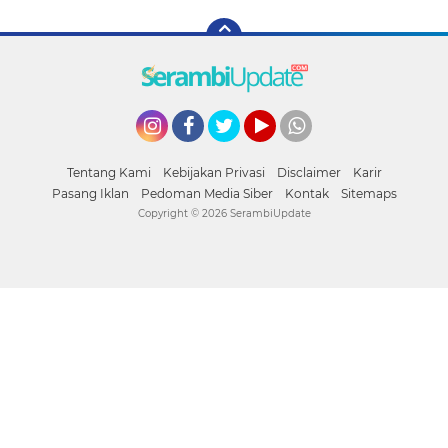
Instagram
Facebook
Twitter
YouTube
whatsapp
Tentang Kami
Kebijakan Privasi
Disclaimer
Karir
Pasang Iklan
Pedoman Media Siber
Kontak
Sitemaps
Copyright ©
2026 SerambiUpdate