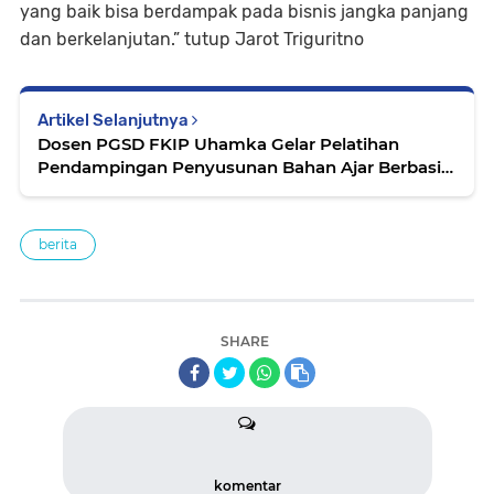
yang baik bisa berdampak pada bisnis jangka panjang
dan berkelanjutan.” tutup Jarot Triguritno
Artikel Selanjutnya
Dosen PGSD FKIP Uhamka Gelar Pelatihan
Pendampingan Penyusunan Bahan Ajar Berbasis
Kontekstual di Indramayu
berita
SHARE
komentar