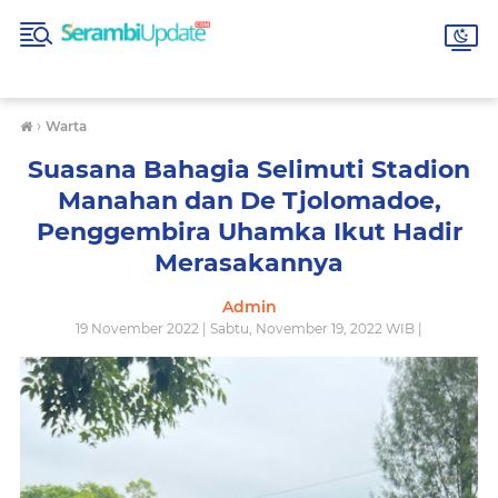
›
Warta
Suasana Bahagia Selimuti Stadion
Manahan dan De Tjolomadoe,
Penggembira Uhamka Ikut Hadir
Merasakannya
Admin
19 November 2022 | Sabtu, November 19, 2022 WIB |