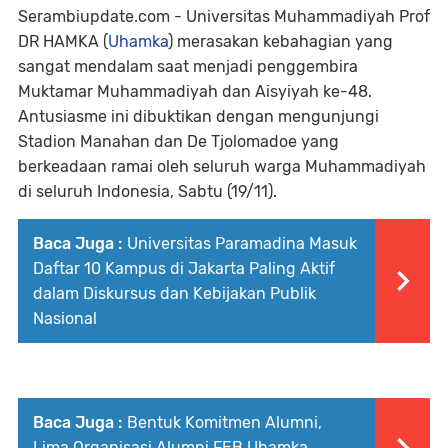
Serambiupdate.com - Universitas Muhammadiyah Prof
DR HAMKA (
Uhamka
) merasakan kebahagian yang
sangat mendalam saat menjadi penggembira
Muktamar Muhammadiyah dan Aisyiyah ke-48.
Antusiasme ini dibuktikan dengan mengunjungi
Stadion Manahan dan De Tjolomadoe yang
berkeadaan ramai oleh seluruh warga Muhammadiyah
di seluruh Indonesia, Sabtu (19/11).
Baca Juga :
Universitas Paramadina Masuk
Daftar 10 Kampus di Jakarta Paling Aktif
dalam Diskursus dan Kebijakan Publik
Nasional
Baca Juga :
Bentuk Komitmen Alumni,
Lima Organisasi Alumni FEB Uhamka