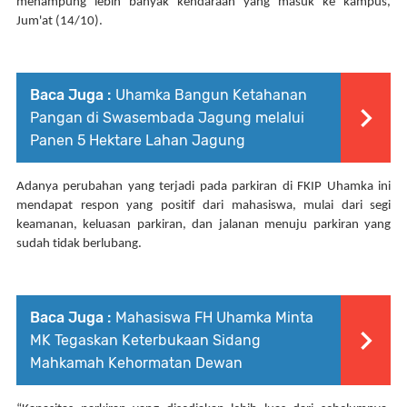
menampung lebih banyak kendaraan yang masuk ke kampus, 
Jum'at (14/10).
Baca Juga :
Uhamka Bangun Ketahanan
Pangan di Swasembada Jagung melalui
Panen 5 Hektare Lahan Jagung
Adanya perubahan yang terjadi pada parkiran di FKIP Uhamka ini 
mendapat respon yang positif dari mahasiswa, mulai dari segi 
keamanan, keluasan parkiran, dan jalanan menuju parkiran yang 
sudah tidak berlubang.  
Baca Juga :
Mahasiswa FH Uhamka Minta
MK Tegaskan Keterbukaan Sidang
Mahkamah Kehormatan Dewan