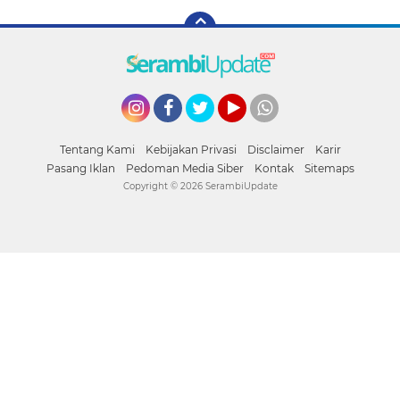
Instagram
Facebook
Twitter
YouTube
whatsapp
Tentang Kami
Kebijakan Privasi
Disclaimer
Karir
Pasang Iklan
Pedoman Media Siber
Kontak
Sitemaps
Copyright ©
2026 SerambiUpdate