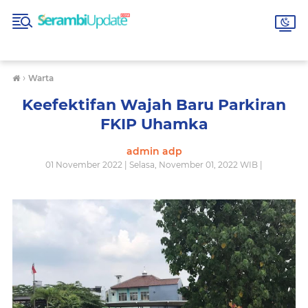
›
Warta
Keefektifan Wajah Baru Parkiran
FKIP Uhamka
admin adp
01 November 2022 | Selasa, November 01, 2022 WIB |