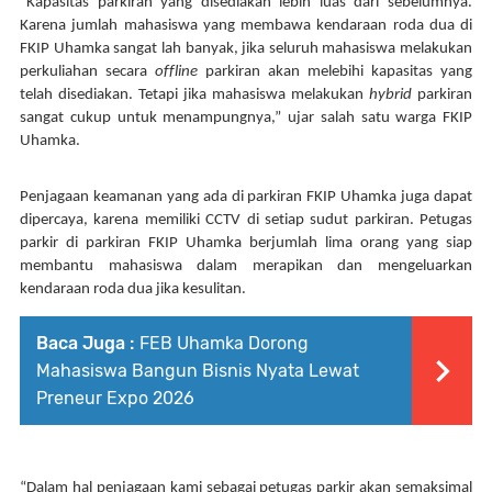
“Kapasitas parkiran yang disediakan lebih luas dari sebelumnya. 
Karena jumlah mahasiswa yang membawa kendaraan roda dua di 
FKIP Uhamka sangat lah banyak, jika seluruh mahasiswa melakukan 
perkuliahan secara 
offline
 parkiran akan melebihi kapasitas yang 
telah disediakan. Tetapi jika mahasiswa melakukan 
hybrid
 parkiran 
sangat cukup untuk menampungnya,” ujar salah satu warga FKIP 
Uhamka.
Penjagaan keamanan yang ada di parkiran FKIP Uhamka juga dapat 
dipercaya, karena memiliki CCTV di setiap sudut parkiran. Petugas 
parkir di parkiran FKIP Uhamka berjumlah lima orang ya
ng siap 
membantu mahasiswa dalam merapikan dan mengeluarkan 
kendaraan roda dua jika kesulitan. 
Baca Juga :
FEB Uhamka Dorong
Mahasiswa Bangun Bisnis Nyata Lewat
Preneur Expo 2026
“Dalam hal penjagaan kami sebagai petugas parkir akan semaksimal 