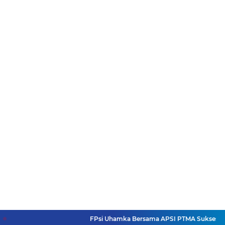
FPsi Uhamka Bersama APSI PTMA Sukses Menye
=