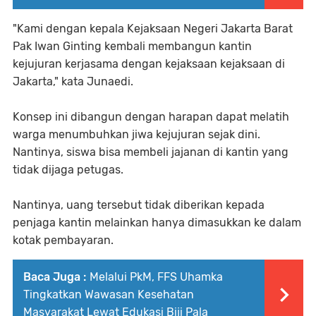
"Kami dengan kepala Kejaksaan Negeri Jakarta Barat
Pak Iwan Ginting kembali membangun kantin
kejujuran kerjasama dengan kejaksaan kejaksaan di
Jakarta," kata Junaedi.
Konsep ini dibangun dengan harapan dapat melatih
warga menumbuhkan jiwa kejujuran sejak dini.
Nantinya, siswa bisa membeli jajanan di kantin yang
tidak dijaga petugas.
Nantinya, uang tersebut tidak diberikan kepada
penjaga kantin melainkan hanya dimasukkan ke dalam
kotak pembayaran.
Baca Juga :
Melalui PkM, FFS Uhamka
Tingkatkan Wawasan Kesehatan
Masyarakat Lewat Edukasi Biji Pala