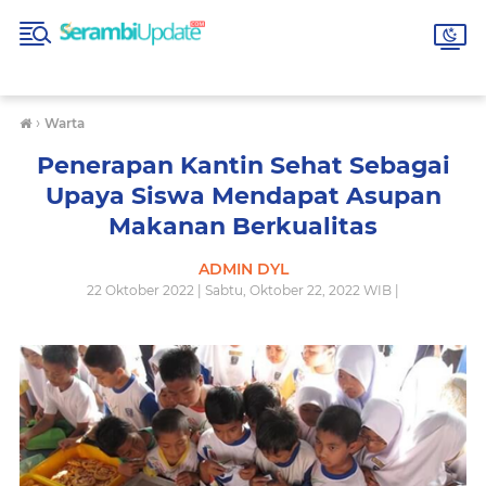
›
Warta
Penerapan Kantin Sehat Sebagai
Upaya Siswa Mendapat Asupan
Makanan Berkualitas
ADMIN DYL
22 Oktober 2022 | Sabtu, Oktober 22, 2022 WIB |