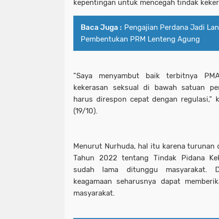
kepentingan untuk mencegah tindak keker
Baca Juga :
Pengajian Perdana Jadi La
Pembentukan PRM Lenteng Agung
"Saya menyambut baik terbitnya PMA
kekerasan seksual di bawah satuan p
harus direspon cepat dengan regulasi," 
(19/10).
Menurut Nurhuda, hal itu karena turuna
Tahun 2022 tentang Tindak Pidana Ke
sudah lama ditunggu masyarakat. D
keagamaan seharusnya dapat memberik
masyarakat.