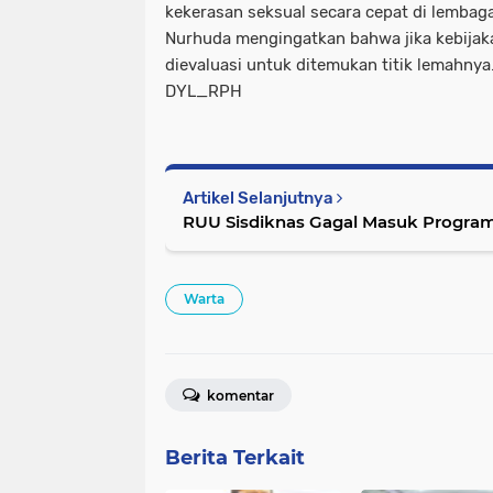
kekerasan seksual secara cepat di lembag
Nurhuda mengingatkan bahwa jika kebijakan
dievaluasi untuk ditemukan titik lemahnya
DYL_RPH
Artikel Selanjutnya
RUU Sisdiknas Gagal Masuk Program 
Warta
komentar
Berita Terkait