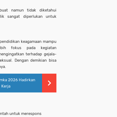
ibuat namun tidak diketahui
lik sangat diperlukan untuk
n pendidikan keagamaan mampu
ebih fokus pada kegiatan
mengingatkan terhadap gejala-
eksual. Dengan demikian bisa
nya.
hamka 2026 Hadirkan
 Kerja
rintah untuk merespons