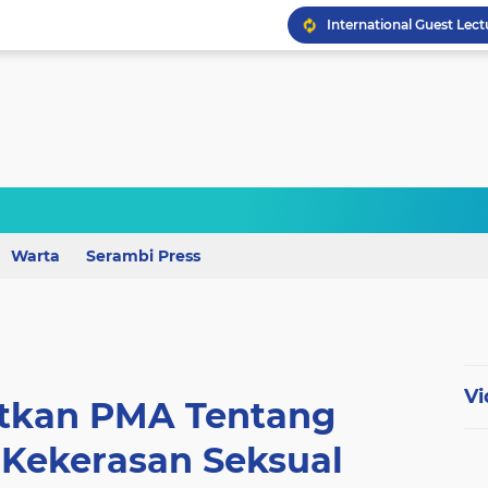
Wagub Lampung Tekankan
Warta
Serambi Press
Vi
tkan PMA Tentang
Kekerasan Seksual