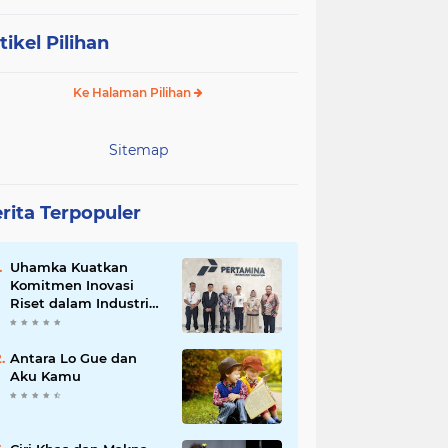
tikel Pilihan
Ke Halaman Pilihan
Sitemap
rita Terpopuler
Uhamka Kuatkan
Komitmen Inovasi
Riset dalam Industri
dengan PT. Pertamina
Antara Lo Gue dan
Aku Kamu