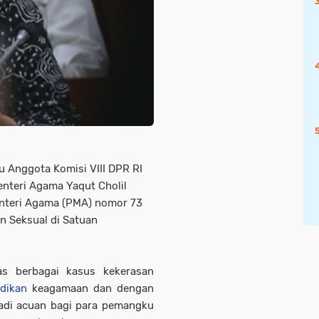
u Anggota Komisi VIII DPR RI
nteri Agama Yaqut Cholil
nteri Agama (PMA) nomor 73
 Seksual di Satuan
as berbagai kasus kekerasan
dikan
keagamaan dan dengan
adi acuan bagi para pemangku