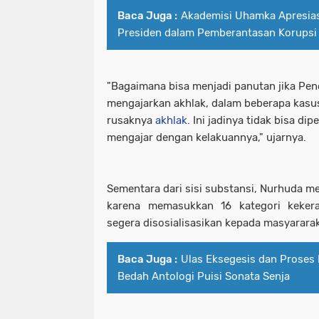
Baca Juga :
Akademisi Uhamka Apresias
Presiden dalam Pemberantasan Korupsi
"Bagaimana bisa menjadi panutan jika Pe
mengajarkan akhlak, dalam beberapa kasus
rusaknya
akhlak
. Ini jadinya tidak bisa d
mengajar dengan kelakuannya," ujarnya.
Sementara dari sisi substansi, Nurhuda me
karena memasukkan 16 kategori keker
segera disosialisasikan kepada masyararak
Baca Juga :
Ulas Eksegesis dan Proses 
Bedah Antologi Puisi Sonata Senja