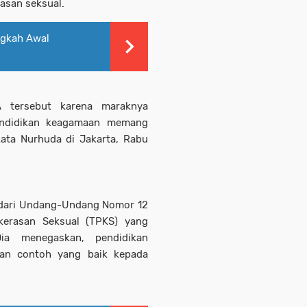
asan seksual.
ngkah Awal
 tersebut karena maraknya
endidikan keagamaan memang
kata Nurhuda di Jakarta, Rabu
n dari Undang-Undang Nomor 12
kerasan Seksual (TPKS) yang
ia menegaskan, pendidikan
an contoh yang baik kepada