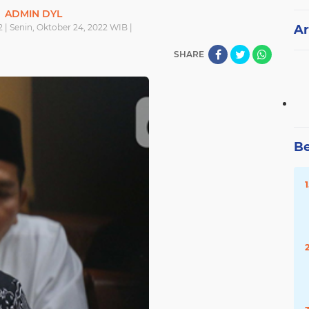
ADMIN DYL
 | Senin, Oktober 24, 2022 WIB |
Ar
SHARE
Be