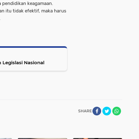
a pendidikan keagamaan.
 itu tidak efektif, maka harus
.
Legislasi Nasional
SHARE