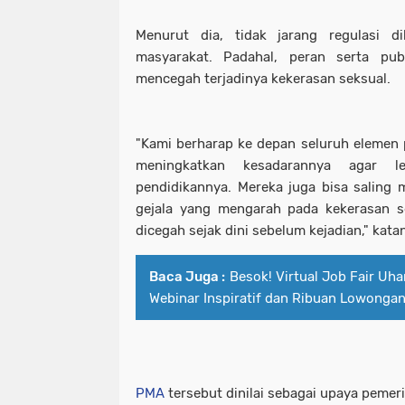
Menurut dia, tidak jarang regulasi d
masyarakat. Padahal, peran serta pub
mencegah terjadinya kekerasan seksual.
"Kami berharap ke depan seluruh eleme
meningkatkan kesadarannya agar l
pendidikannya. Mereka juga bisa saling 
gejala yang mengarah pada kekerasan s
dicegah sejak dini sebelum kejadian," kata
Baca Juga :
Besok! Virtual Job Fair U
Webinar Inspiratif dan Ribuan Lowongan
PMA
tersebut dinilai sebagai upaya peme