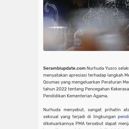
Serambiupdate.com
Nurhuda Yusro selak
menyatakan apresiasi terhadap langkah Me
Qoumas yang mengeluarkan Peraturan Me
tahun 2022 tentang Pencegahan Kekerasan
Pendidikan Kementerian Agama.
Nurhuda menyebut, sangat prihatin at
seksual yang terjadi di lingkungan
pendi
dikeluarkannya PMA tersebut dapat menj