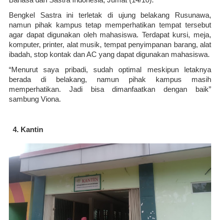
Bahasa dan Sastra Indonesia, Jumat (14/10).
Bengkel Sastra ini terletak di ujung belakang Rusunawa, 
namun pihak kampus tetap memperhatikan tempat tersebut 
agar dapat digunakan oleh mahasiswa. Terdapat kursi, meja, 
komputer, printer, alat musik, tempat penyimpanan barang, alat 
ibadah, stop kontak dan AC yang dapat digunakan mahasiswa.
“Menurut saya pribadi, sudah optimal meskipun letaknya 
berada di belakang, namun pihak kampus masih 
memperhatikan. Jadi bisa dimanfaatkan dengan baik” 
sambung Viona.
Kantin 