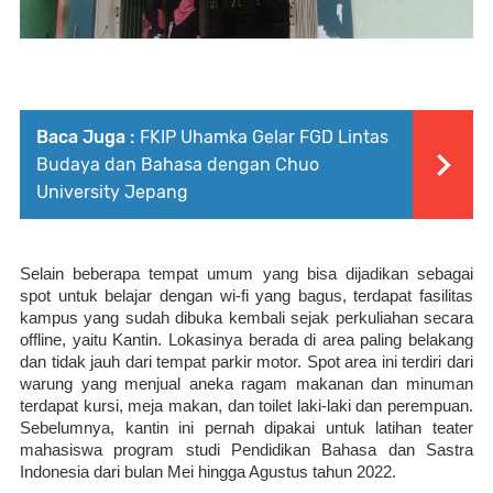
Baca Juga :
FKIP Uhamka Gelar FGD Lintas
Budaya dan Bahasa dengan Chuo
University Jepang
Selain beberapa tempat umum yang bisa dijadikan sebagai 
spot untuk belajar dengan wi-fi yang bagus, terdapat fasilitas 
kampus yang sudah dibuka kembali sejak perkuliahan secara 
offline, yaitu Kantin. Lokasinya berada di area paling belakang 
dan tidak jauh dari tempat parkir motor. Spot area ini terdiri dari 
warung yang menjual aneka ragam makanan dan minuman 
terdapat kursi, meja makan, dan toilet laki-laki dan perempuan. 
Sebelumnya, kantin ini pernah dipakai untuk latihan teater 
mahasiswa program studi Pendidikan Bahasa dan Sastra 
Indonesia dari bulan Mei hingga Agustus tahun 2022. 