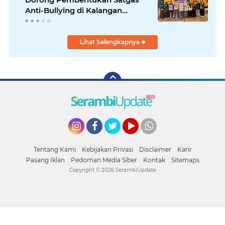
Anti-Bullying di Kalangan
Remaja
Lihat Selengkapnya
Instagram
Facebook
Twitter
YouTube
whatsapp
Tentang Kami
Kebijakan Privasi
Disclaimer
Karir
Pasang Iklan
Pedoman Media Siber
Kontak
Sitemaps
Copyright ©
2026 SerambiUpdate