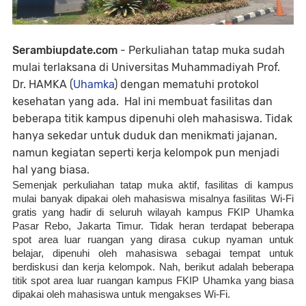
Serambiupdate.com
- Perkuliahan tatap muka sudah
mulai terlaksana di Universitas Muhammadiyah Prof.
Dr. HAMKA (
Uhamka
) dengan mematuhi protokol
kesehatan yang ada. Hal ini membuat fasilitas dan
beberapa titik kampus dipenuhi oleh mahasiswa. Tidak
hanya sekedar untuk duduk dan menikmati jajanan,
namun kegiatan seperti kerja kelompok pun menjadi
hal yang biasa.
Semenjak perkuliahan tatap muka aktif, fasilitas di kampus 
mulai banyak dipakai oleh mahasiswa misalnya fasilitas Wi-Fi 
gratis yang hadir di seluruh wilayah kampus FKIP Uhamka 
Pasar Rebo, Jakarta Timur. Tidak heran terdapat beberapa 
spot area luar ruangan yang dirasa cukup nyaman untuk 
belajar, dipenuhi oleh mahasiswa sebagai tempat untuk 
berdiskusi dan kerja kelompok. Nah, berikut adalah beberapa 
titik spot area luar ruangan kampus FKIP Uhamka yang biasa 
dipakai oleh mahasiswa untuk mengakses Wi-Fi.