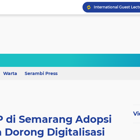
Wagub Lampung Tekankan
Warta
Serambi Press
Vi
P di Semarang Adopsi
 Dorong Digitalisasi