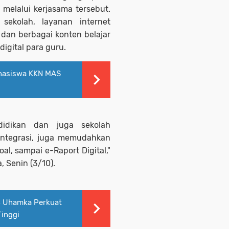
elalui kerjasama tersebut.
 sekolah, layanan internet
 dan berbagai konten belajar
igital para guru.
hasiswa KKN MAS
idikan dan juga sekolah
rintegrasi, juga memudahkan
al, sampai e-Raport Digital,"
, Senin (3/10).
 Uhamka Perkuat
inggi