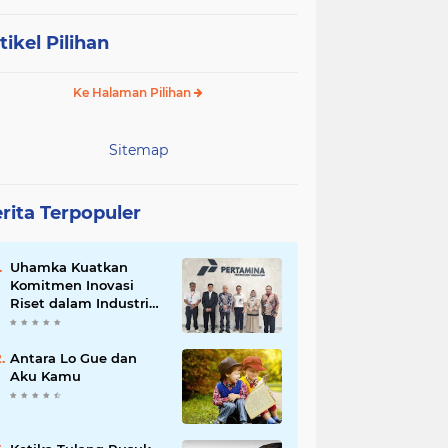
tikel Pilihan
Ke Halaman Pilihan
Sitemap
rita Terpopuler
Uhamka Kuatkan
Komitmen Inovasi
Riset dalam Industri
dengan PT. Pertamina
Antara Lo Gue dan
Aku Kamu