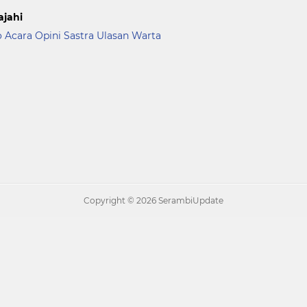
ajahi
o Acara
Opini
Sastra
Ulasan
Warta
Copyright ©
2026 SerambiUpdate