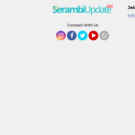
Jel
Inf
Connect With Us
Instagram
Facebook
Twitter
YouTube
whatsapp