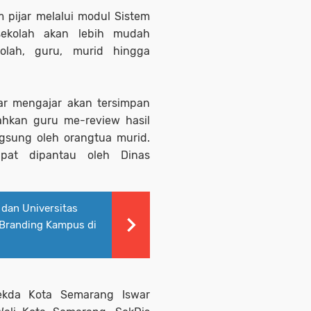
 pijar melalui modul Sistem
sekolah akan lebih mudah
olah, guru, murid hingga
jar mengajar akan tersimpan
ahkan guru me-review hasil
gsung oleh orangtua murid.
pat dipantau oleh Dinas
dan Universitas
 Branding Kampus di
Sekda Kota Semarang Iswar