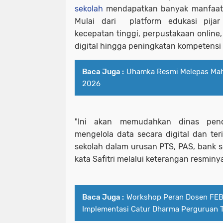
sekolah
mendapatkan banyak manfaat m
Mulai dari
platform edukasi pijar
kecepatan tinggi, perpustakaan online,
digital hingga peningkatan kompetensi d
Baca Juga :
Uhamka Resmi Melepas Ma
2026
"Ini akan memudahkan dinas pend
mengelola data secara digital dan te
sekolah dalam urusan PTS, PAS, bank so
kata Safitri melalui keterangan resminya
Baca Juga :
Workshop Peran Dosen FEB
Implementasi Catur Dharma Perguruan T