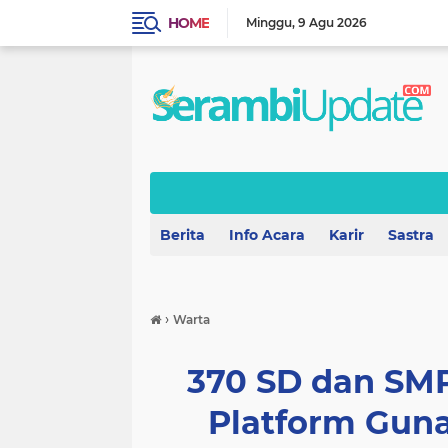
HOME
Minggu
9 Agu 2026
Berita
Info Acara
Karir
Sastra
›
Warta
370 SD dan SM
Platform Guna