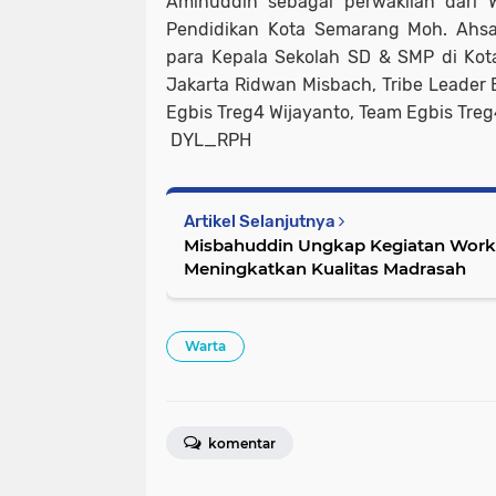
Aminuddin sebagai perwakilan dari 
Pendidikan Kota Semarang Moh. Ahsan
para Kepala Sekolah SD & SMP di Ko
Jakarta Ridwan Misbach, Tribe Leader 
Egbis Treg4 Wijayanto, Team Egbis Treg
DYL_RPH
Artikel Selanjutnya
Misbahuddin Ungkap Kegiatan Works
Meningkatkan Kualitas Madrasah
Warta
komentar