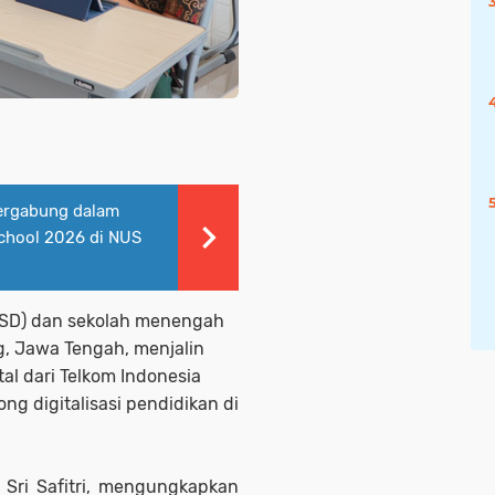
ergabung dalam
chool 2026 di NUS
 (SD) dan sekolah menengah
g, Jawa Tengah, menjalin
al dari Telkom Indonesia
ng digitalisasi pendidikan di
 Sri Safitri, mengungkapkan