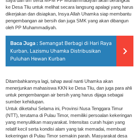
saya dan tim serta MPM PP Muhammadiyah akan berangkat 
ke Desa Tliu untuk melihat secara langsung apalagi yang harus 
dikerjakan dan disiapkan, Insya Allah Uhamka siap membantu 
pengembangan air bersih dan juga SMK yang akan dibangun 
oleh PP Muhammadiyah.
Baca Juga :
Semangat Berbagi di Hari Raya
Kurban, Lazismu Uhamka Distribusikan
Puluhan Hewan Kurban
Ditambahkannya lagi, tahap awal nanti Uhamka akan 
menerjunkan mahasiswa KKN ke Desa Tliu, dan juga para ahli 
untuk pengembangan air bersih yang harus dijaga sebagai 
sumber kehidupan.
Untuk diketahui Selama ini, Provinsi Nusa Tenggara Timur 
(NTT), terutama di Pulau Timor, memiliki persoalan kekeringan 
yang menyulitkan masyarakat. Intensitas curah hujan yang 
relatif kecil serta kondisi alam yang tak memadai, membuat 
kekeringan di Pulau Timor semakin parah. Masyarakat desa 