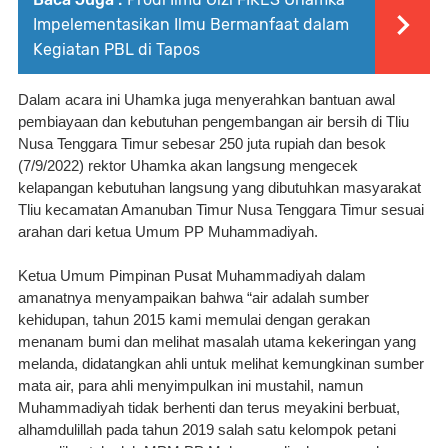
Impelementasikan Ilmu Bermanfaat dalam
Kegiatan PBL di Tapos
Dalam acara ini Uhamka juga menyerahkan bantuan awal 
pembiayaan dan kebutuhan pengembangan air bersih di Tliu 
Nusa Tenggara Timur sebesar 250 juta rupiah dan besok 
(7/9/2022) rektor Uhamka akan langsung mengecek 
kelapangan kebutuhan langsung yang dibutuhkan masyarakat 
Tliu kecamatan Amanuban Timur Nusa Tenggara Timur sesuai 
arahan dari ketua Umum PP Muhammadiyah.
Ketua Umum Pimpinan Pusat Muhammadiyah dalam 
amanatnya menyampaikan bahwa “air adalah sumber 
kehidupan, tahun 2015 kami memulai dengan gerakan 
menanam bumi dan melihat masalah utama kekeringan yang 
melanda, didatangkan ahli untuk melihat kemungkinan sumber 
mata air, para ahli menyimpulkan ini mustahil, namun 
Muhammadiyah tidak berhenti dan terus meyakini berbuat, 
alhamdulillah pada tahun 2019 salah satu kelompok petani 