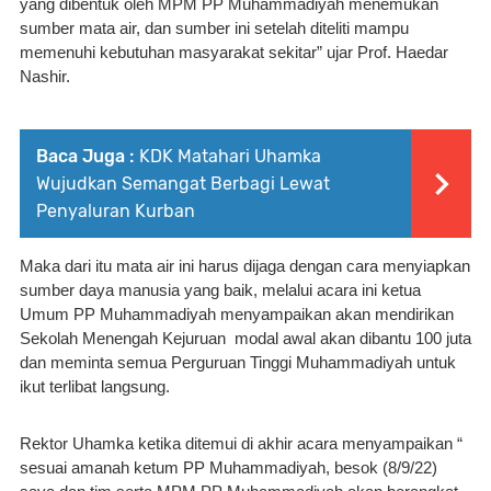
yang dibentuk oleh MPM PP Muhammadiyah menemukan 
sumber mata air, dan sumber ini setelah diteliti mampu 
memenuhi kebutuhan masyarakat sekitar” ujar Prof. Haedar 
Nashir.
Baca Juga :
KDK Matahari Uhamka
Wujudkan Semangat Berbagi Lewat
Penyaluran Kurban
Maka dari itu mata air ini harus dijaga dengan cara menyiapkan 
sumber daya manusia yang baik, melalui acara ini ketua 
Umum PP Muhammadiyah menyampaikan akan mendirikan 
Sekolah Menengah Kejuruan  modal awal akan dibantu 100 juta 
dan meminta semua Perguruan Tinggi Muhammadiyah untuk 
ikut terlibat langsung.
Rektor Uhamka ketika ditemui di akhir acara menyampaikan “ 
sesuai amanah ketum PP Muhammadiyah, besok (8/9/22) 