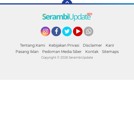
Instagram
Facebook
Twitter
YouTube
whatsapp
Tentang Kami
Kebijakan Privasi
Disclaimer
Karir
Pasang Iklan
Pedoman Media Siber
Kontak
Sitemaps
Copyright ©
2026 SerambiUpdate