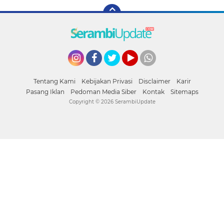
Instagram
Facebook
Twitter
YouTube
whatsapp
Tentang Kami
Kebijakan Privasi
Disclaimer
Karir
Pasang Iklan
Pedoman Media Siber
Kontak
Sitemaps
Copyright ©
2026 SerambiUpdate