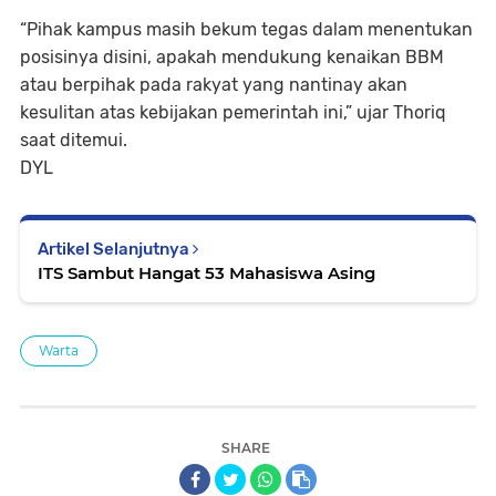
“Pihak kampus masih bekum tegas dalam menentukan
posisinya disini, apakah mendukung kenaikan BBM
atau berpihak pada rakyat yang nantinay akan
kesulitan atas kebijakan pemerintah ini,” ujar Thoriq
saat ditemui.
DYL
Artikel Selanjutnya
ITS Sambut Hangat 53 Mahasiswa Asing
Warta
SHARE