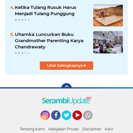
Ketika Tulang Rusuk Harus
Menjadi Tulang Punggung
Uhamka Luncurkan Buku
Grandmother Parenting Karya
Chandrawaty
Lihat Selengkapnya
Instagram
Facebook
Twitter
YouTube
whatsapp
Tentang Kami
Kebijakan Privasi
Disclaimer
Karir