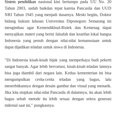
Sistem pendidikan
nasional kini bertumpu pada UU No. 20
Tahun 2003, sudah baikdan tepat karena Pancasila dan UUD
NRI Tahun 1945 yang menjadi dasarnya. Meski begitu, Doktor
bidang hukum lulusan Universitas Diponegoro Semarang ini
mengimbau agar Kemendikbud-Ristek dan Kemenag dapat
menyajikan materi yang berisi falsafah dan kearifan lokal bangsa
Indonesia yang penuh dengan nilai-nilai kemanusiaan untuk
dapat dijadikan teladan untuk siswa di Indonesia.
"Di Indonesia kisah-kisah bijak yang memperkaya budi pekerti
sangat banyak. Agar lebih bervariasi, kisah-kisah teladan lainnya
bisa juga diambil dari negara lain. Kedua kementerian ini bisa
mengumpulkan cerita-cerita teladan yang bagus, lalu
menerbitkannya dengan desain gambar dan visual yang menarik.
Jika kita sisipkan nilai-nilai Pancasila di dalamnya, itu akan lebih
bagus sebab metode itu lebih sesuai dengan selera generasi
milenial saat ini," pungkasnya.