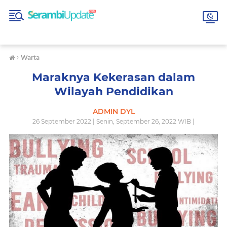
›
Warta
Maraknya Kekerasan dalam
Wilayah Pendidikan
ADMIN DYL
26 September 2022 | Senin, September 26, 2022 WIB |