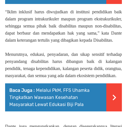
“Iklim inklusif harus diwujudkan di institusi pendidikan baik
dalam program intrakurikuler maupun program ekstrakurikuler,
sehingga semua pihak baik disabilitas maupun non-disabilitas,
dapat berbaur dan mendapatkan hak yang sama,” kata Dante
dalam keterangan tertulis yang dibagikan kepada Disabilitas.
Menurutnya, edukasi, penyadaran, dan sikap sensitif terhadap
penyandang disabilitas harus dibangun baik di kalangan
pendidik, tenaga kependidikan, kalangan peserta didik, orangtua,
masyarakat, dan semua yang ada dalam ekosistem pendidikan.
Baca Juga :
Melalui PkM, FFS Uhamka
Tingkatkan Wawasan Kesehatan
Masyarakat Lewat Edukasi Biji Pala
Dante juga mengungkapkan, dengan disegerakannya literasi