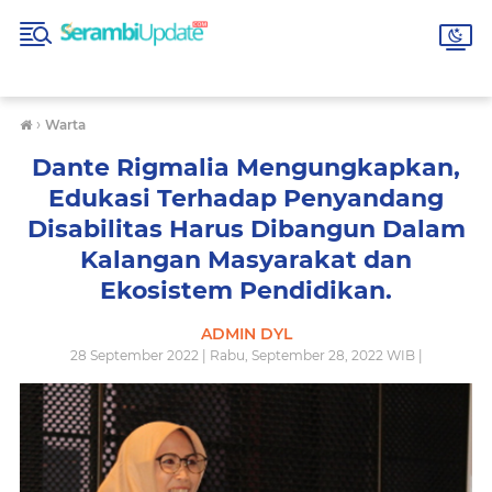
›
Warta
Dante Rigmalia Mengungkapkan,
Edukasi Terhadap Penyandang
Disabilitas Harus Dibangun Dalam
Kalangan Masyarakat dan
Ekosistem Pendidikan.
ADMIN DYL
28 September 2022 | Rabu, September 28, 2022 WIB |