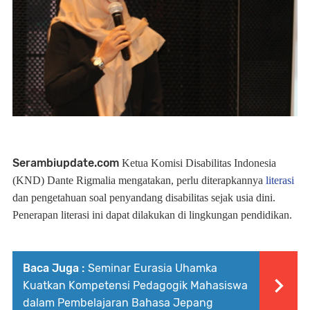
Serambiupdate.com
Ketua Komisi Disabilitas Indonesia
(KND) Dante Rigmalia mengatakan, perlu diterapkannya
literasi
dan pengetahuan soal penyandang disabilitas sejak usia dini.
Penerapan literasi ini dapat dilakukan di lingkungan pendidikan.
Baca Juga :
Seminar Eurasia Uhamka
Kuatkan Kompetensi Pedagogik Mahasiswa
dalam Pembelajaran Bahasa Jepang