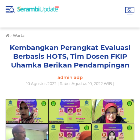
›
Warta
Kembangkan Perangkat Evaluasi
Berbasis HOTS, Tim Dosen FKIP
Uhamka Berikan Pendampingan
admin adp
10 Agustus 2022 | Rabu, Agustus 10, 2022 WIB |