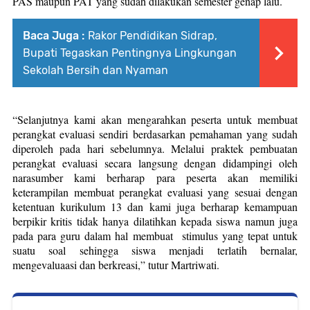
PAS maupun PAT yang sudah dilakukan semester genap lalu.
Baca Juga :
Rakor Pendidikan Sidrap,
Bupati Tegaskan Pentingnya Lingkungan
Sekolah Bersih dan Nyaman
“Selanjutnya kami akan mengarahkan peserta untuk membuat
perangkat evaluasi sendiri berdasarkan pemahaman yang sudah
diperoleh pada hari sebelumnya. Melalui praktek pembuatan
perangkat evaluasi secara langsung dengan didampingi oleh
narasumber kami berharap para peserta akan memiliki
keterampilan membuat perangkat evaluasi yang sesuai dengan
ketentuan kurikulum 13 dan kami juga berharap kemampuan
berpikir kritis tidak hanya dilatihkan kepada siswa namun juga
pada para guru dalam hal membuat
stimulus yang tepat untuk
suatu soal sehingga siswa menjadi terlatih bernalar,
mengevaluaasi dan berkreasi,” tutur Martriwati.