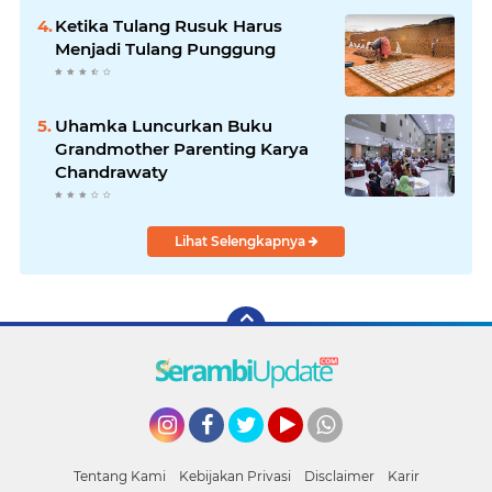
Ketika Tulang Rusuk Harus
Menjadi Tulang Punggung
Uhamka Luncurkan Buku
Grandmother Parenting Karya
Chandrawaty
Lihat Selengkapnya
Instagram
Facebook
Twitter
YouTube
whatsapp
Tentang Kami
Kebijakan Privasi
Disclaimer
Karir