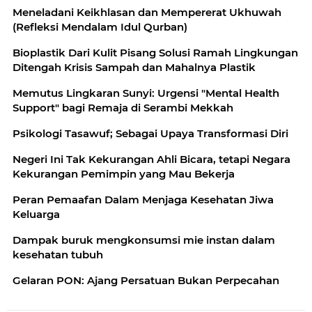
Meneladani Keikhlasan dan Mempererat Ukhuwah
(Refleksi Mendalam Idul Qurban)
Bioplastik Dari Kulit Pisang Solusi Ramah Lingkungan
Ditengah Krisis Sampah dan Mahalnya Plastik
Memutus Lingkaran Sunyi: Urgensi "Mental Health
Support" bagi Remaja di Serambi Mekkah
Psikologi Tasawuf; Sebagai Upaya Transformasi Diri
Negeri Ini Tak Kekurangan Ahli Bicara, tetapi Negara
Kekurangan Pemimpin yang Mau Bekerja
Peran Pemaafan Dalam Menjaga Kesehatan Jiwa
Keluarga
Dampak buruk mengkonsumsi mie instan dalam
kesehatan tubuh
Gelaran PON: Ajang Persatuan Bukan Perpecahan