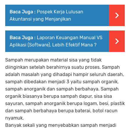
Baca Juga :
Pospek Kerja Lulusan
Akuntansi yang Menjanjikan
Baca Juga :
Laporan Keuangan Manual VS
Aplikasi (Software), Lebih Efektif Mana ?
Sampah merupakan material sisa yang tidak
diinginkan setelah berahirnya suatu proses. Sampah
adalah masalah yang dihadapi hampir seluruh daerah,
sampah dibedakan menjadi 3 yaitu sampah organik,
sampah anorganik dan sampah berbahaya. Sampah
organik biasanya berupa sampah dapur, sisa sisa
sayuran, sampah anorganik berupa logam, besi, plastik
dan sampah berbahaya berupa baterai, botol racun
nyamuk.
Banyak sekali yang menyebabkan sampah menjadi