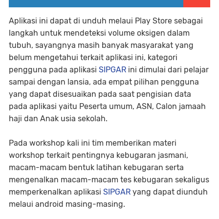
Aplikasi ini dapat di unduh melaui Play Store sebagai
langkah untuk mendeteksi volume oksigen dalam
tubuh, sayangnya masih banyak masyarakat yang
belum mengetahui terkait aplikasi ini, kategori
pengguna pada aplikasi
SIPGAR
ini dimulai dari pelajar
sampai dengan lansia, ada empat pilihan pengguna
yang dapat disesuaikan pada saat pengisian data
pada aplikasi yaitu Peserta umum, ASN, Calon jamaah
haji dan Anak usia sekolah.
Pada workshop kali ini tim memberikan materi
workshop terkait pentingnya kebugaran jasmani,
macam-macam bentuk latihan kebugaran serta
mengenalkan macam-macam tes kebugaran sekaligus
memperkenalkan aplikasi
SIPGAR
yang dapat diunduh
melaui android masing-masing.