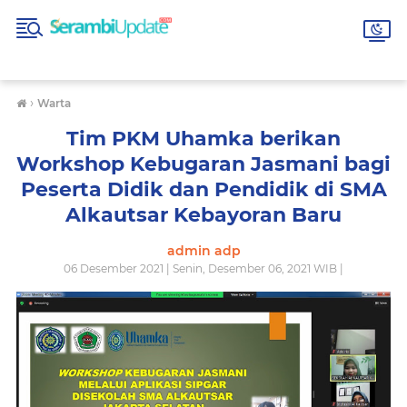
›
Warta
Tim PKM Uhamka berikan
Workshop Kebugaran Jasmani bagi
Peserta Didik dan Pendidik di SMA
Alkautsar Kebayoran Baru
admin adp
06 Desember 2021 | Senin, Desember 06, 2021 WIB |