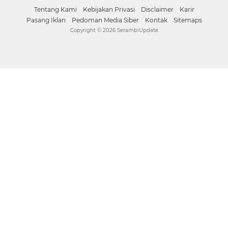
Tentang Kami
Kebijakan Privasi
Disclaimer
Karir
Pasang Iklan
Pedoman Media Siber
Kontak
Sitemaps
Copyright ©
2026 SerambiUpdate