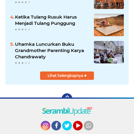
Ketika Tulang Rusuk Harus
Menjadi Tulang Punggung
Uhamka Luncurkan Buku
Grandmother Parenting Karya
Chandrawaty
Lihat Selengkapnya
Instagram
Facebook
Twitter
YouTube
whatsapp