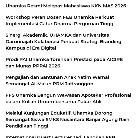
Uhamka Resmi Melepas Mahasiswa KKN MAS 2026
Workshop Peran Dosen FEB Uhamka Perkuat
Implementasi Catur Dharma Perguruan Tinggi
Sinergi Akademik, UHAMKA dan Universitas
Darunnajah Kolaborasi Perkuat Strategi Branding
Kampus di Era Digital
Prodi PAI Uhamka Torehkan Prestasi pada AICIRE
dan Munas PPPAI 2026
Pengajian dan Santunan Anak Yatim Warnai
Semangat Al-Ma'un PRM Jatiranggon
FFS Uhamka Bangun Wawasan Apoteker Profesional
dalam Kuliah Umum bersama Pakar Ahli
Melalui Kunjungan Edukatif, Uhamka Dorong
Semangat Siswa SMKS Nusantara Banjar Agung Raih
Pendidikan Tinggi
International Guest Lecturer Jadi Langkah FEB