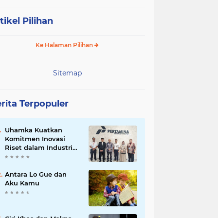
tikel Pilihan
Ke Halaman Pilihan
Sitemap
rita Terpopuler
Uhamka Kuatkan
Komitmen Inovasi
Riset dalam Industri
dengan PT. Pertamina
Antara Lo Gue dan
Aku Kamu