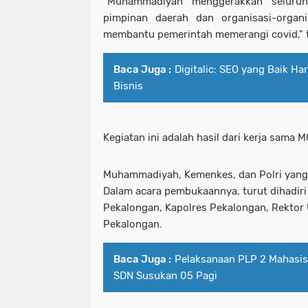
"Muhammadiyah menggerakkan seluruh
pimpinan daerah dan organisasi-orga
membantu pemerintah memerangi covid," tu
Baca Juga :
Digitalic: SEO yang Baik H
Bisnis
Kegiatan ini adalah hasil dari kerja sama
Muhammadiyah, Kemenkes, dan Polri yang 
Dalam acara pembukaannya, turut dihadir
Pekalongan, Kapolres Pekalongan, Rekto
Pekalongan.
Baca Juga :
Pelaksanaan PLP 2 Mahasi
SDN Susukan 05 Pagi