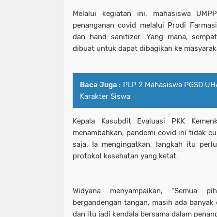
Melalui kegiatan ini, mahasiswa UM
penanganan covid melalui Prodi Farmas
dan hand sanitizer. Yang mana, sempat
dibuat untuk dapat dibagikan ke masyarak
Baca Juga :
PLP 2 Mahasiswa PGSD UH
Karakter Siswa
Kepala Kasubdit Evaluasi PKK Kemen
menambahkan, pandemi covid ini tidak cu
saja. Ia mengingatkan, langkah itu per
protokol kesehatan yang ketat.
Widyana menyampaikan, "Semua p
bergandengan tangan, masih ada banyak 
dan itu jadi kendala bersama dalam penang