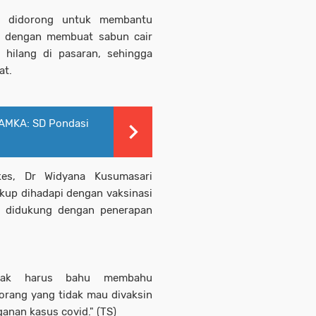
PP didorong untuk membantu
i dengan membuat sabun cair
 hilang di pasaran, sehingga
at.
AMKA: SD Pondasi
kes, Dr Widyana Kusumasari
kup dihadapi dengan vaksinasi
lu didukung dengan penerapan
ihak harus bahu membahu
orang yang tidak mau divaksin
anan kasus covid." (TS)