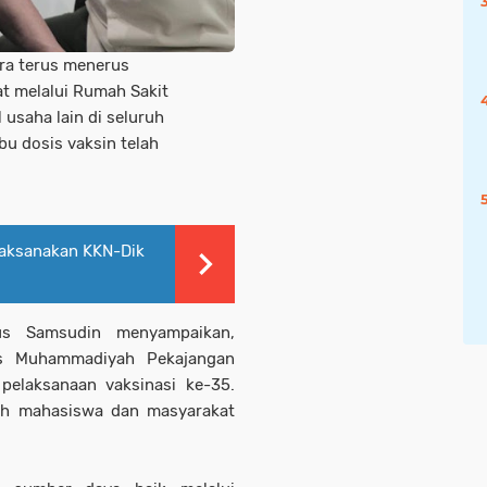
a terus menerus
t melalui Rumah Sakit
usaha lain di seluruh
bu dosis vaksin telah
aksanakan KKN-Dik
s Samsudin menyampaikan,
tas Muhammadiyah Pekajangan
pelaksanaan vaksinasi ke-35.
lah mahasiswa dan masyarakat