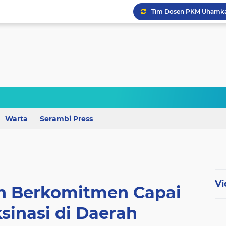
Perkuat Mutu Pendidika
Uhamka Luncurkan Buku
Warta
Serambi Press
Vi
 Berkomitmen Capai
sinasi di Daerah