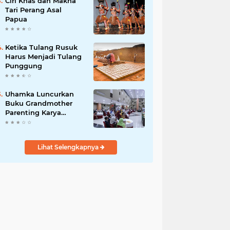
Ciri Khas dan Makna
Tari Perang Asal
Papua
Ketika Tulang Rusuk
Harus Menjadi Tulang
Punggung
Uhamka Luncurkan
Buku Grandmother
Parenting Karya
Chandrawaty
Lihat Selengkapnya