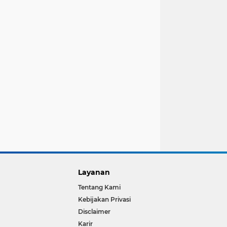
Layanan
Tentang Kami
Kebijakan Privasi
Disclaimer
Karir