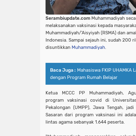
Serambiupdate.com
Muhammadiyah secar
melaksanakan vaksinasi kepada masyaraka
Muhammadiyah/'Aisyiyah (RSMA) dan amal 
Indonesia. Sampai sejauh ini, sudah 200 ri
disuntikkan
Muhammadiyah
.
Baca Juga :
Mahasiswa FKIP UHAMKA L
dengan Program Rumah Belajar
Ketua MCCC PP Muhammadiyah, Agu
program vaksinasi covid di Universi
Pekalongan (UMPP), Jawa Tengah, jadi 
Sasaran dari program vaksinasi ini ada
lintas agama sebanyak 1.644 peserta.