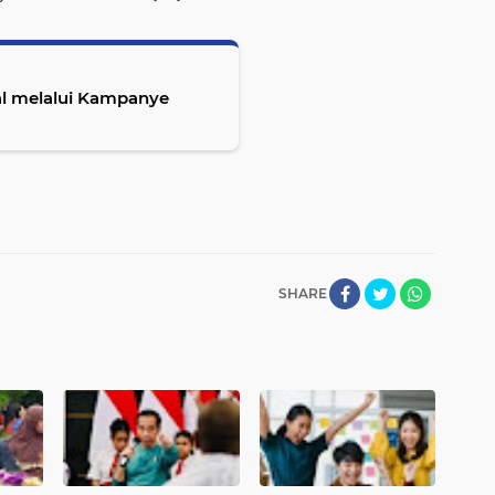
l melalui Kampanye
SHARE