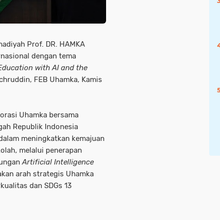
madiyah Prof. DR. HAMKA
rnasional dengan tema
Education with AI and the
Fachruddin, FEB Uhamka, Kamis
aborasi Uhamka bersama
ah Republik Indonesia
, dalam meningkatkan kemajuan
olah, melalui penerapan
bungan
Artificial Intelligence
akan arah strategis Uhamka
kualitas dan SDGs 13