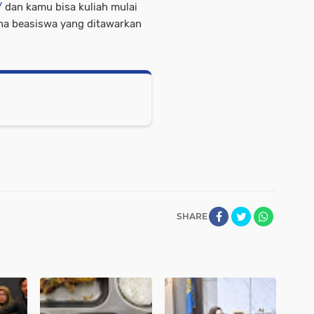
/
dan kamu bisa kuliah mulai
ana beasiswa yang ditawarkan
SHARE