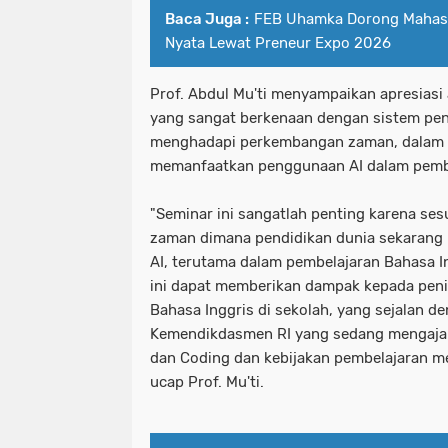
Baca Juga :
FEB Uhamka Dorong Mahasi
Nyata Lewat Preneur Expo 2026
Prof. Abdul Mu'ti menyampaikan apresiasi 
yang sangat berkenaan dengan sistem pen
menghadapi perkembangan zaman, dalam 
memanfaatkan penggunaan AI dalam pembe
"Seminar ini sangatlah penting karena s
zaman dimana pendidikan dunia sekarang
AI, terutama dalam pembelajaran Bahasa I
ini dapat memberikan dampak kepada peni
Bahasa Inggris di sekolah, yang sejalan d
Kemendikdasmen RI yang sedang mengajar
dan Coding dan kebijakan pembelajaran m
ucap Prof. Mu'ti.