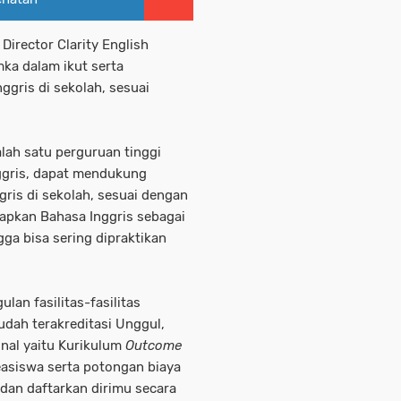
Director Clarity English
a dalam ikut serta
gris di sekolah, sesuai
lah satu perguruan tinggi
nggris, dapat mendukung
ris di sekolah, sesuai dengan
apkan Bahasa Inggris sebagai
gga bisa sering dipraktikan
an fasilitas-fasilitas
dah terakreditasi Unggul,
nal yaitu Kurikulum
Outcome
asiswa serta potongan biaya
 dan daftarkan dirimu secara