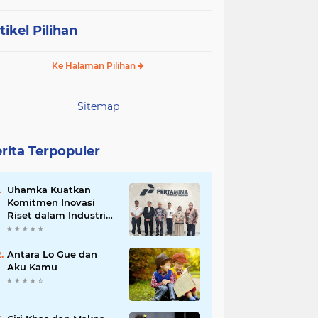
tikel Pilihan
Ke Halaman Pilihan
Sitemap
rita Terpopuler
Uhamka Kuatkan
Komitmen Inovasi
Riset dalam Industri
dengan PT. Pertamina
Antara Lo Gue dan
Aku Kamu