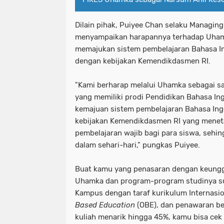
Dilain pihak, Puiyee Chan selaku Managing 
menyampaikan harapannya terhadap Uhamk
memajukan sistem pembelajaran Bahasa Ing
dengan kebijakan Kemendikdasmen RI.
"Kami berharap melalui Uhamka sebagai sa
yang memiliki prodi Pendidikan Bahasa I
kemajuan sistem pembelajaran Bahasa Ingg
kebijakan Kemendikdasmen RI yang menet
pembelajaran wajib bagi para siswa, sehin
dalam sehari-hari," pungkas Puiyee.
Buat kamu yang penasaran dengan keunggul
Uhamka dan program-program studinya su
Kampus dengan taraf kurikulum Internasio
Based Education
(OBE), dan penawaran be
kuliah menarik hingga 45%, kamu bisa cek