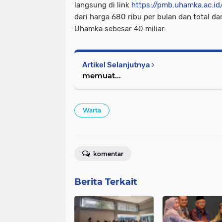
langsung di link
https://pmb.uhamka.ac.id
dari harga 680 ribu per bulan dan total d
Uhamka sebesar 40 miliar.
Artikel Selanjutnya
memuat...
Warta
komentar
Berita Terkait