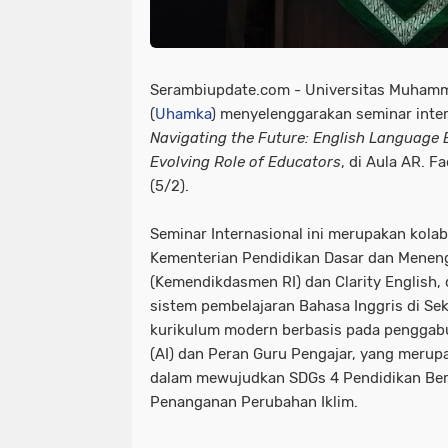
Serambiupdate.com - Universitas Muham
(
Uhamka
) menyelenggarakan seminar inte
Navigating the Future: English Language 
Evolving Role of Educators
, di Aula AR. 
(5/2).
Seminar Internasional ini merupakan kol
Kementerian Pendidikan Dasar dan Meneng
(Kemendikdasmen RI) dan Clarity English
sistem pembelajaran Bahasa Inggris di Sek
kurikulum modern berbasis pada pengga
(AI) dan Peran Guru Pengajar, yang merup
dalam mewujudkan SDGs 4 Pendidikan Ber
Penanganan Perubahan Iklim.