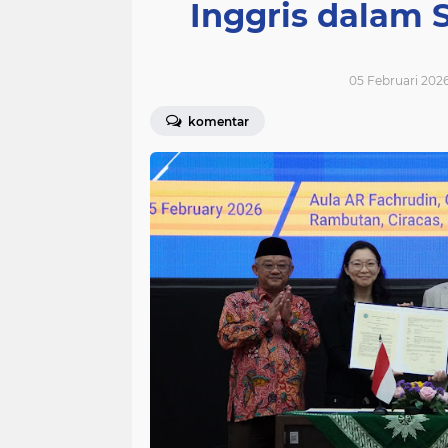
Inggris dalam 
05 Februari 2026
komentar