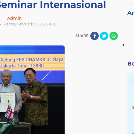
Seminar Internasional
Ar
Admin
 | Kamis, Februari 05, 2026 WIB |
SHARE
Be