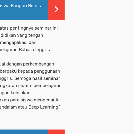
swa Bangun Bisnis
atas pentingnya seminar ini
didikan yang tengah
mengaplikasi dan
lajaran Bahasa Inggris.
esuai dengan perkembangan
 berpaku kepada penggunaan
nggris. Semoga hasil seminar
ngkatan sistem pembelajaran
engan kebijakan
kan para siswa mengenai AI
endalam atau Deep Learning,"