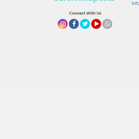
Inf
Connect With Us
Instagram
Facebook
Twitter
YouTube
whatsapp