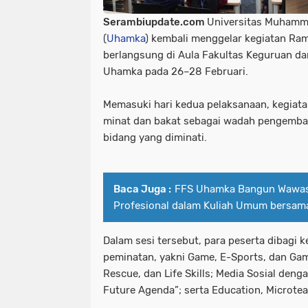
Serambiupdate.com
Universitas Muhamm
(
Uhamka
) kembali menggelar kegiatan R
berlangsung di Aula Fakultas Keguruan da
Uhamka pada 26–28 Februari.
Memasuki hari kedua pelaksanaan, kegiata
minat dan bakat sebagai wadah pengemban
bidang yang diminati.
Baca Juga :
FFS Uhamka Bangun Wawas
Profesional dalam Kuliah Umum bersama
Dalam sesi tersebut, para peserta dibagi
peminatan, yakni Game, E-Sports, dan Ga
Rescue, dan Life Skills; Media Sosial deng
Future Agenda”; serta Education, Microtea