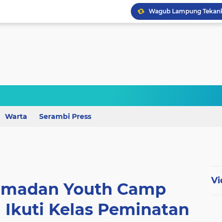
Wagub Lampung Tekankan
Warta
Serambi Press
Vi
amadan Youth Camp
 Ikuti Kelas Peminatan