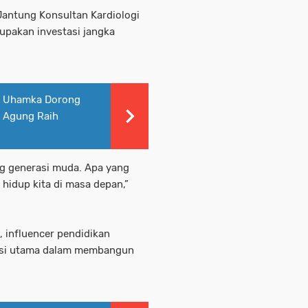
Jantung Konsultan Kardiologi
pakan investasi jangka
f, Uhamka Dorong
 Agung Raih
ng generasi muda. Apa yang
 hidup kita di masa depan,”
, influencer pendidikan
asi utama dalam membangun