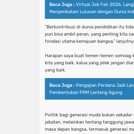
Baca Juga :
Virtual Job Fair 2026, La
Menjembatani Lulusan dengan Dunia Ind
“Berkontribusi di dunia pendidikan itu tid
pun bisa ambil peran, yang penting kita s
fondasi utama kemajuan bangsa,” lanjutny
Harapan saya buat temen-temen semoag kali
kita yang baik, kalua yang jelek jangan di
yang baik.
Baca Juga :
Pengajian Perdana Jadi La
Pembentukan PRM Lenteng Agung
Politik bagi generasi muda bukan sekadar
jabatan, melainkan tentang tanggung jaw
masa depan bangsa, termasuk generasi m