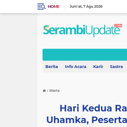
HOME
Jum'at
7 Agu 2026
Berita
Info Acara
Karir
Sastra
›
Warta
Hari Kedua R
Uhamka, Peserta