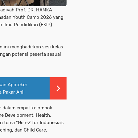
adiyah Prof. DR. HAMKA
amadan Youth Camp 2026 yang
n Ilmu Pendidikan (FKIP)
n ini menghadirkan sesi kelas
gan potensi peserta sesuai
an Apoteker
 Pakar Ahli
 ke dalam empat kelompok
me Development; Health,
an tema “Gen-Z for Indonesia’s
ching, dan Child Care.