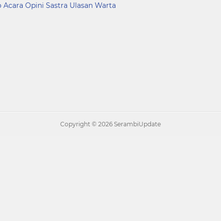
o Acara
Opini
Sastra
Ulasan
Warta
Copyright ©
2026 SerambiUpdate