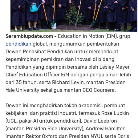
Serambiupdate.com -
Education in Motion (EiM), grup
pendidikan
global, mengumumkan pembentukan
Dewan Penasihat Pendidikan untuk memperkuat
kepemimpinan pemikiran dan inovasi di bidang
Pendidikan yang dipimpin bersama oleh Lesley Meyer,
Chief Education Officer EiM dengan pengalaman lebih
dari 35 tahun, serta Richard Levin, mantan Presiden
Yale University sekaligus mantan CEO Coursera.
Dewan ini menghadirkan tokoh akademisi, pembuat
kebijakan, dan praktisi industri, termasuk Rose Luckin
(UCL, pakar AI untuk pendidikan), David Leebron
(mantan Presiden Rice University), Andrew Hamilton
(mantan Rektor Oxford dan Presiden NYU), serta Doris