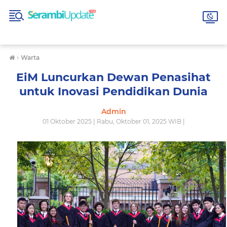
›
Warta
EiM Luncurkan Dewan Penasihat
untuk Inovasi Pendidikan Dunia
Admin
01 Oktober 2025 | Rabu, Oktober 01, 2025 WIB |