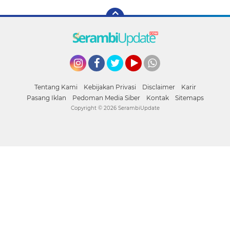
Instagram
Facebook
Twitter
YouTube
whatsapp
Tentang Kami
Kebijakan Privasi
Disclaimer
Karir
Pasang Iklan
Pedoman Media Siber
Kontak
Sitemaps
Copyright ©
2026 SerambiUpdate