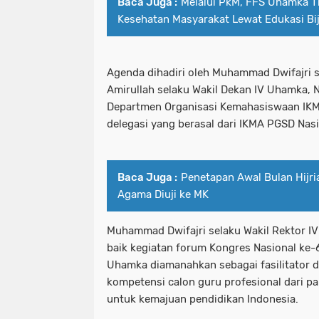
Baca Juga :
Melalui PkM, FFS Uhamka 
Kesehatan Masyarakat Lewat Edukasi Bij
Agenda dihadiri oleh Muhammad Dwifajri s
Amirullah selaku Wakil Dekan IV Uhamka, 
Departmen Organisasi Kemahasiswaan IKMA
delegasi yang berasal dari IKMA PGSD Nasi
Baca Juga :
Penetapan Awal Bulan Hijri
Agama Diuji ke MK
Muhammad Dwifajri selaku Wakil Rektor 
baik kegiatan forum Kongres Nasional ke
Uhamka diamanahkan sebagai fasilitato
kompetensi calon guru profesional dari 
untuk kemajuan pendidikan Indonesia.