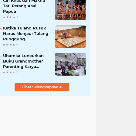
Ciri Khas dan Makna
Tari Perang Asal
Papua
Ketika Tulang Rusuk
Harus Menjadi Tulang
Punggung
Uhamka Luncurkan
Buku Grandmother
Parenting Karya
Chandrawaty
Lihat Selengkapnya