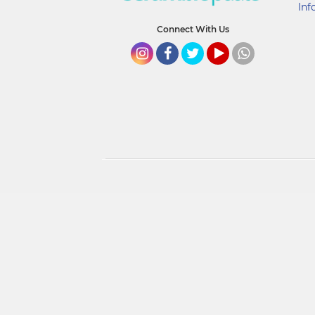
Inf
Connect With Us
Instagram
Facebook
Twitter
YouTube
whatsapp