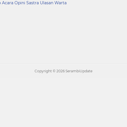
o Acara
Opini
Sastra
Ulasan
Warta
Copyright ©
2026 SerambiUpdate