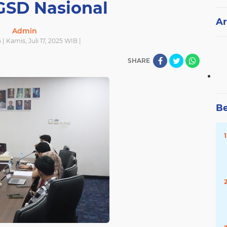
GSD Nasional
Ar
Admin
5 | Kamis, Juli 17, 2025 WIB |
SHARE
Be