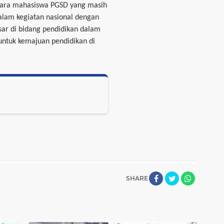
 para mahasiswa PGSD yang masih
 dalam kegiatan nasional dengan
ar di bidang pendidikan dalam
 untuk kemajuan pendidikan di
SHARE