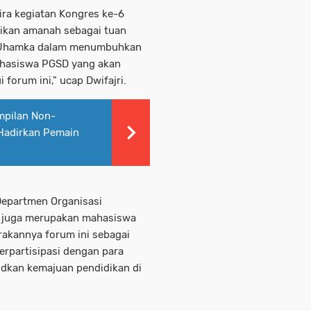
a kegiatan Kongres ke-6
ikan amanah sebagai tuan
n Uhamka dalam menumbuhkan
mahasiswa PGSD yang akan
forum ini," ucap Dwifajri.
mpilan Non-
Hadirkan Pemain
 Departmen Organisasi
 juga merupakan mahasiswa
akannya forum ini sebagai
rpartisipasi dengan para
dkan kemajuan pendidikan di