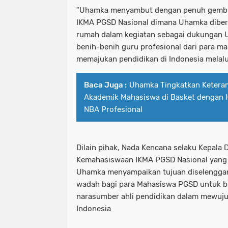
"Uhamka menyambut dengan penuh gembir
IKMA PGSD Nasional dimana Uhamka diber
rumah dalam kegiatan sebagai dukunga
benih-benih guru profesional dari para 
memajukan pendidikan di Indonesia melalui 
Baca Juga :
Uhamka Tingkatkan Ketera
Akademik Mahasiswa di Basket dengan 
NBA Profesional
Dilain pihak, Nada Kencana selaku Kepala
Kemahasiswaan IKMA PGSD Nasional yang
Uhamka menyampaikan tujuan diselenggar
wadah bagi para Mahasiswa PGSD untuk be
narasumber ahli pendidikan dalam mewuju
Indonesia