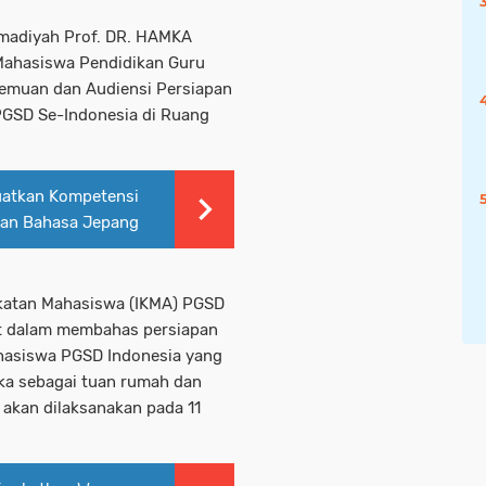
madiyah Prof. DR. HAMKA
Mahasiswa Pendidikan Guru
temuan dan Audiensi Persiapan
PGSD Se-Indonesia di Ruang
uatkan Kompetensi
ran Bahasa Jepang
katan Mahasiswa (IKMA) PGSD
t dalam membahas persiapan
ahasiswa PGSD Indonesia yang
ka sebagai tuan rumah dan
g akan dilaksanakan pada 11