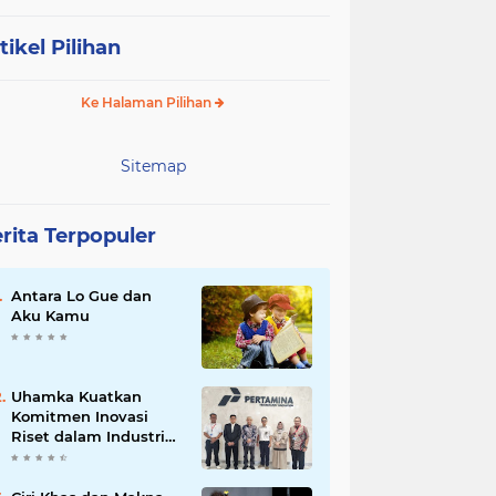
tikel Pilihan
Ke Halaman Pilihan
Sitemap
rita Terpopuler
Antara Lo Gue dan
Aku Kamu
Uhamka Kuatkan
Komitmen Inovasi
Riset dalam Industri
dengan PT. Pertamina