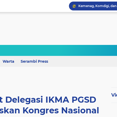
Wagub Lampung Tekankan
Warta
Serambi Press
Vi
 Delegasi IKMA PGSD
eskan Kongres Nasional