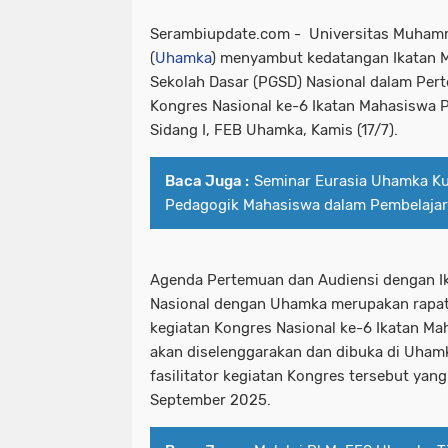
Serambiupdate.com -
Universitas Muham
(
Uhamka
) menyambut kedatangan Ikatan 
Sekolah Dasar (PGSD) Nasional dalam Per
Kongres Nasional ke-6 Ikatan Mahasiswa 
Sidang I, FEB Uhamka, Kamis (17/7).
Baca Juga :
Seminar Eurasia Uhamka K
Pedagogik Mahasiswa dalam Pembelaja
Agenda Pertemuan dan Audiensi dengan I
Nasional dengan Uhamka merupakan rapa
kegiatan Kongres Nasional ke-6 Ikatan M
akan diselenggarakan dan dibuka di Uham
fasilitator kegiatan Kongres tersebut yan
September 2025.