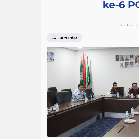
ke-6 P
17 Juli 202
komentar