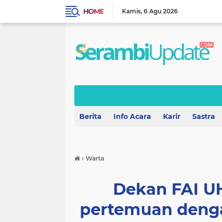
HOME
Kamis
6 Agu 2026
Berita
Info Acara
Karir
Sastra
›
Warta
Dekan FAI 
pertemuan deng