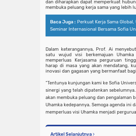
dan diharapkan dapat memperkuat hubung
membuka peluang kerja sama yang lebih lu
Baca Juga :
Perkuat Kerja Sama Global,
Seminar Internasional Bersama Sofia Un
Dalam keterangannya, Prof. Ai menyebut
satu wujud visi berkemajuan Uhamk
memperluas Kerjasama perguruan tinggi
harap di masa yang akan mendatang, ku
inovasi dan gagasan yang bermanfaat bagi
“Tentunya kunjungan kami ke Sofia Univers
sinergi yang telah dipatenkan sebelumnya. 
akan membuka peluang dan pengalaman bar
Uhamka kedepannya. Semoga agenda ini da
memperluas visi Uhamka menjadi perguruan
Artikel Selanjutnya