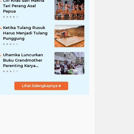
Ciri Khas dan Makna
Tari Perang Asal
Papua
Ketika Tulang Rusuk
Harus Menjadi Tulang
Punggung
Uhamka Luncurkan
Buku Grandmother
Parenting Karya
Chandrawaty
Lihat Selengkapnya