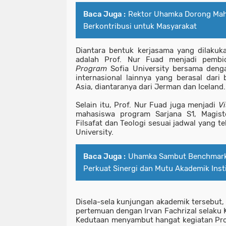
Baca Juga :
Rektor Uhamka Dorong Ma
Berkontribusi untuk Masyarakat
Diantara bentuk kerjasama yang dilakuk
adalah Prof. Nur Fuad menjadi pemb
Program
Sofia University bersama deng
internasional lainnya yang berasal dari
Asia, diantaranya dari Jerman dan Iceland.
Selain itu, Prof. Nur Fuad juga menjadi
Vi
mahasiswa program Sarjana S1, Magiste
Filsafat dan Teologi sesuai jadwal yang te
University.
Baca Juga :
Uhamka Sambut Benchmark
Perkuat Sinergi dan Mutu Akademik Insti
Disela-sela kunjungan akademik tersebut,
pertemuan dengan
Irvan Fachrizal selaku
Kedutaan menyambut hangat kegiatan Prof.