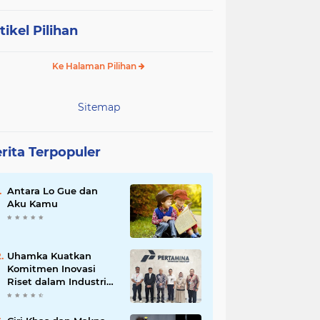
tikel Pilihan
Ke Halaman Pilihan
Sitemap
rita Terpopuler
Antara Lo Gue dan
Aku Kamu
Uhamka Kuatkan
Komitmen Inovasi
Riset dalam Industri
dengan PT. Pertamina