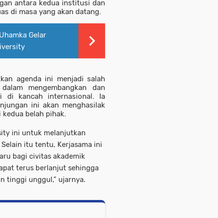
an antara kedua institusi dan
as di masa yang akan datang.
 Uhamka Gelar
iversity
kan agenda ini menjadi salah
a dalam mengembangkan dan
 di kancah internasional. Ia
njungan ini akan menghasilak
 kedua belah pihak.
ity ini untuk melanjutkan
Selain itu tentu, Kerjasama ini
u bagi civitas akademik
pat terus berlanjut sehingga
 tinggi unggul,” ujarnya.