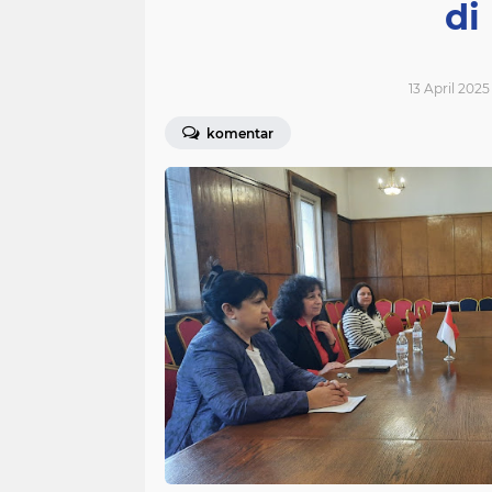
di
13 April 2025
komentar