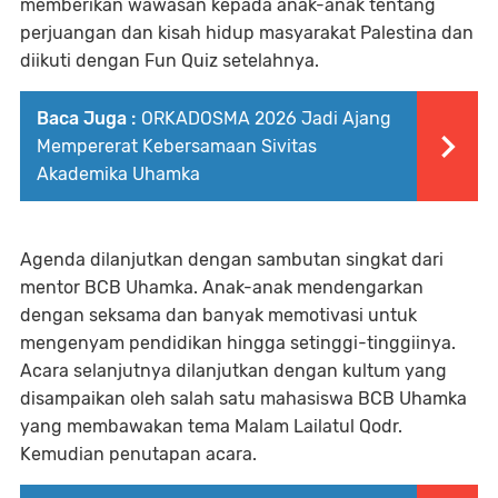
memberikan wawasan kepada anak-anak tentang
perjuangan dan kisah hidup masyarakat Palestina dan
diikuti dengan Fun Quiz setelahnya.
Baca Juga :
ORKADOSMA 2026 Jadi Ajang
Mempererat Kebersamaan Sivitas
Akademika Uhamka
Agenda dilanjutkan dengan sambutan singkat dari
mentor BCB Uhamka. Anak-anak mendengarkan
dengan seksama dan banyak memotivasi untuk
mengenyam pendidikan hingga setinggi-tinggiinya.
Acara selanjutnya dilanjutkan dengan kultum yang
disampaikan oleh salah satu mahasiswa BCB Uhamka
yang membawakan tema Malam Lailatul Qodr.
Kemudian penutapan acara.