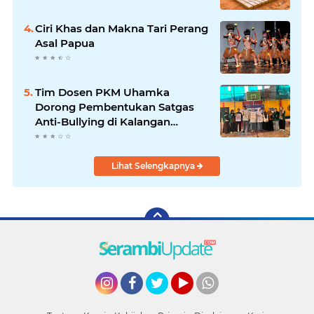
Ciri Khas dan Makna Tari Perang
Asal Papua
Tim Dosen PKM Uhamka
Dorong Pembentukan Satgas
Anti-Bullying di Kalangan
Remaja
Lihat Selengkapnya
Instagram
Facebook
Twitter
YouTube
whatsapp