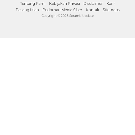
Tentang Kami
Kebijakan Privasi
Disclaimer
Karir
Pasang Iklan
Pedoman Media Siber
Kontak
Sitemaps
Copyright ©
2026 SerambiUpdate