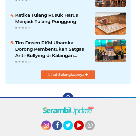
Ketika Tulang Rusuk Harus
Menjadi Tulang Punggung
Tim Dosen PKM Uhamka
Dorong Pembentukan Satgas
Anti-Bullying di Kalangan
Remaja
Lihat Selengkapnya
Instagram
Facebook
Twitter
YouTube
whatsapp