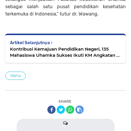
sebagai salah satu pusat pendidikan kesehatan
terkemuka di Indonesia,” tutur dr. Wawang.
Artikel Selanjutnya
Kontribusi Kemajuan Pendidikan Negeri, 135
Mahasiswa Uhamka Sukses Ikuti KM Angkatan 8
dan MSIB Batch 7
Warta
SHARE