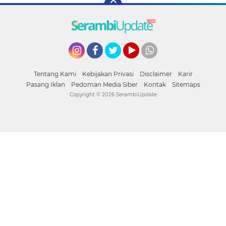
Instagram
Facebook
Twitter
YouTube
whatsapp
Tentang Kami
Kebijakan Privasi
Disclaimer
Karir
Pasang Iklan
Pedoman Media Siber
Kontak
Sitemaps
Copyright ©
2026 SerambiUpdate