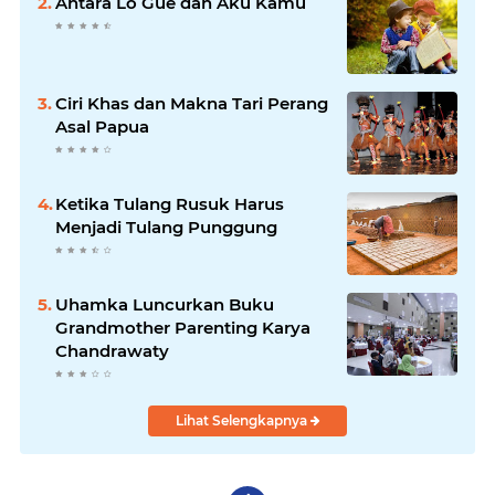
Antara Lo Gue dan Aku Kamu
Ciri Khas dan Makna Tari Perang
Asal Papua
Ketika Tulang Rusuk Harus
Menjadi Tulang Punggung
Uhamka Luncurkan Buku
Grandmother Parenting Karya
Chandrawaty
Lihat Selengkapnya