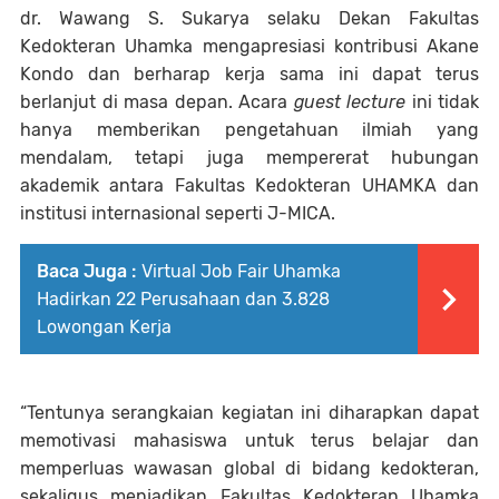
dr. Wawang S. Sukarya selaku Dekan Fakultas
Kedokteran Uhamka mengapresiasi kontribusi Akane
Kondo dan berharap kerja sama ini dapat terus
berlanjut di masa depan. Acara
guest lecture
ini tidak
hanya memberikan pengetahuan ilmiah yang
mendalam, tetapi juga mempererat hubungan
akademik antara Fakultas Kedokteran UHAMKA dan
institusi internasional seperti J-MICA.
Baca Juga :
Virtual Job Fair Uhamka
Hadirkan 22 Perusahaan dan 3.828
Lowongan Kerja
“Tentunya serangkaian kegiatan ini diharapkan dapat
memotivasi mahasiswa untuk terus belajar dan
memperluas wawasan global di bidang kedokteran,
sekaligus menjadikan Fakultas Kedokteran Uhamka