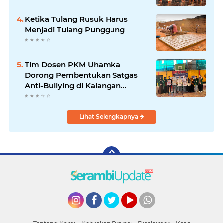
Ketika Tulang Rusuk Harus
Menjadi Tulang Punggung
Tim Dosen PKM Uhamka
Dorong Pembentukan Satgas
Anti-Bullying di Kalangan
Remaja
Lihat Selengkapnya
Instagram
Facebook
Twitter
YouTube
whatsapp