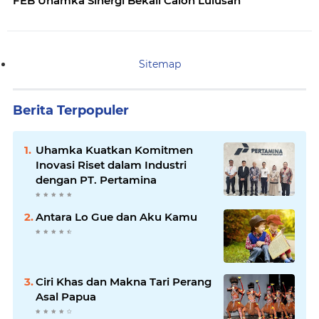
FEB Uhamka Sinergi Bekali Calon Lulusan
Sitemap
Berita Terpopuler
Uhamka Kuatkan Komitmen
Inovasi Riset dalam Industri
dengan PT. Pertamina
Antara Lo Gue dan Aku Kamu
Ciri Khas dan Makna Tari Perang
Asal Papua