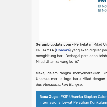
Serambiupdate.com -
Perhelatan Milad U
DR HAMKA (
Uhamka
) yang akan digelar p
menghitung hari. Berbagai persiapan tela
Milad Uhamka yang ke-67
Maka, dalam rangka menyemarakkan ikht
Uhamka merilis logo baru Milad denga
dan Memakmurkan Bangsa
.
Baca Juga :
FKIP Uhamka Siapkan Calon
Internasional Lewat Pelatihan Kurikulu