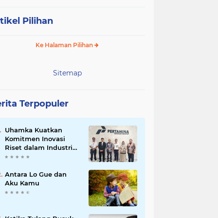
tikel Pilihan
Ke Halaman Pilihan
Sitemap
rita Terpopuler
Uhamka Kuatkan
Komitmen Inovasi
Riset dalam Industri
dengan PT. Pertamina
Antara Lo Gue dan
Aku Kamu