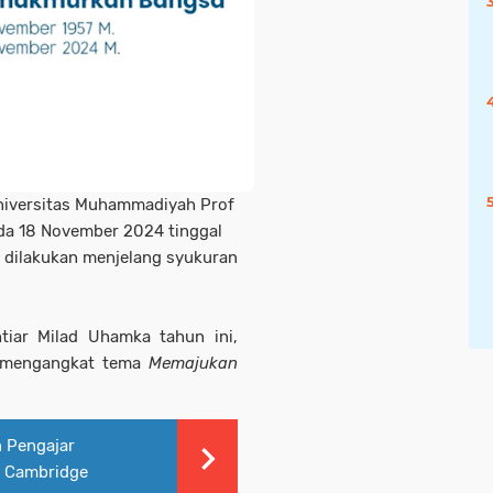
niversitas Muhammadiyah Prof
ada 18 November 2024 tinggal
h dilakukan menjelang syukuran
iar Milad Uhamka tahun ini,
n mengangkat tema
Memajukan
 Pengajar
m Cambridge