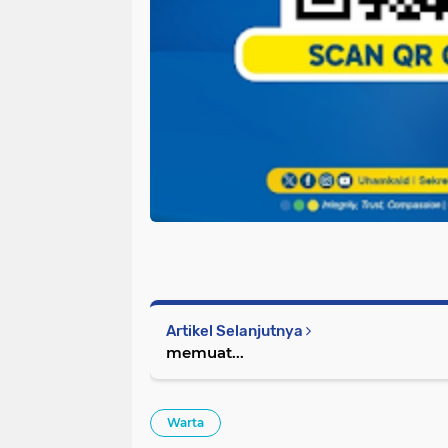
Artikel Selanjutnya
memuat...
Warta