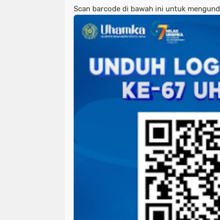
Scan barcode di bawah ini untuk mengund