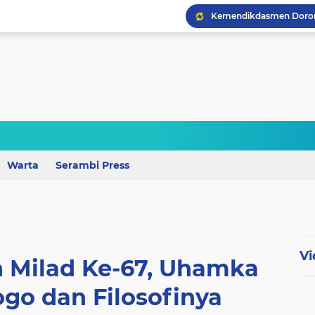
Kemendikdasmen Dorong
Wagub Lampung Tekankan
Warta
Serambi Press
Vi
n Milad Ke-67, Uhamka
go dan Filosofinya