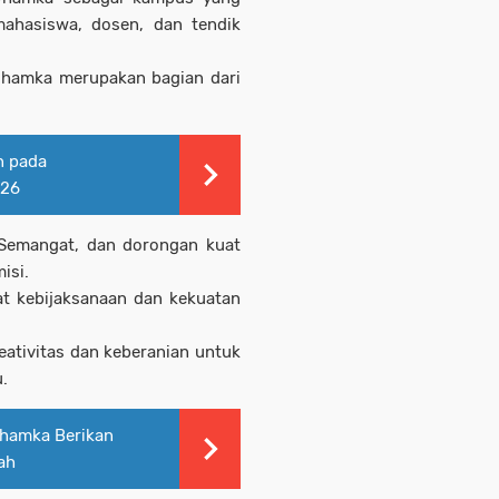
ahasiswa, dosen, dan tendik
amka merupakan bagian dari
n pada
026
emangat, dan dorongan kuat
isi.
t kebijaksanaan dan kekuatan
ativitas dan keberanian untuk
.
Uhamka Berikan
ah