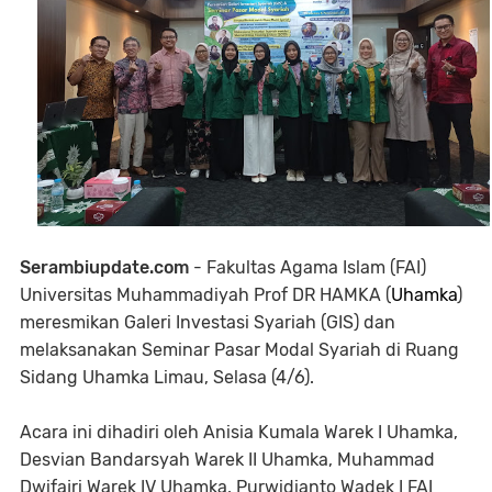
Serambiupdate.com
- Fakultas Agama Islam (FAI)
Universitas Muhammadiyah Prof DR HAMKA (
Uhamka
)
meresmikan Galeri Investasi Syariah (GIS) dan
melaksanakan Seminar Pasar Modal Syariah di Ruang
Sidang Uhamka Limau, Selasa (4/6).
Acara ini dihadiri oleh Anisia Kumala Warek I Uhamka,
Desvian Bandarsyah Warek II Uhamka, Muhammad
Dwifajri Warek IV Uhamka, Purwidianto Wadek I FAI