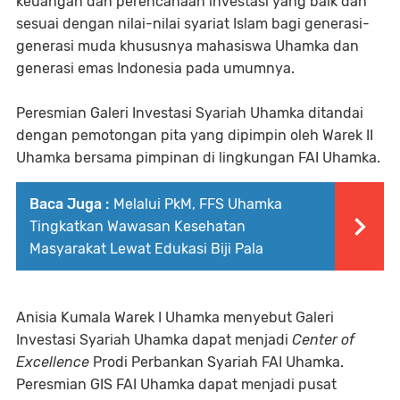
keuangan dan perencanaan investasi yang baik dan
sesuai dengan nilai-nilai syariat Islam bagi generasi-
generasi muda khususnya mahasiswa Uhamka dan
generasi emas Indonesia pada umumnya.
Peresmian Galeri Investasi Syariah Uhamka ditandai
dengan pemotongan pita yang dipimpin oleh Warek II
Uhamka bersama pimpinan di lingkungan FAI Uhamka.
Baca Juga :
Melalui PkM, FFS Uhamka
Tingkatkan Wawasan Kesehatan
Masyarakat Lewat Edukasi Biji Pala
Anisia Kumala Warek I Uhamka menyebut Galeri
Investasi Syariah Uhamka dapat menjadi
Center of
Excellence
Prodi Perbankan Syariah FAI Uhamka.
Peresmian GIS FAI Uhamka dapat menjadi pusat