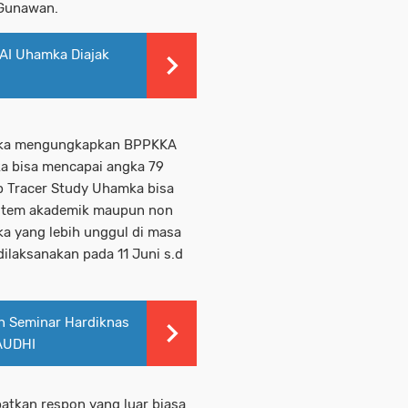
 Gunawan.
AI Uhamka Diajak
amka mengungkapkan BPPKKA
 bisa mencapai angka 79
ap Tracer Study Uhamka bisa
istem akademik maupun non
a yang lebih unggul di masa
ilaksanakan pada 11 Juni s.d
n Seminar Hardiknas
AUDHI
atkan respon yang luar biasa