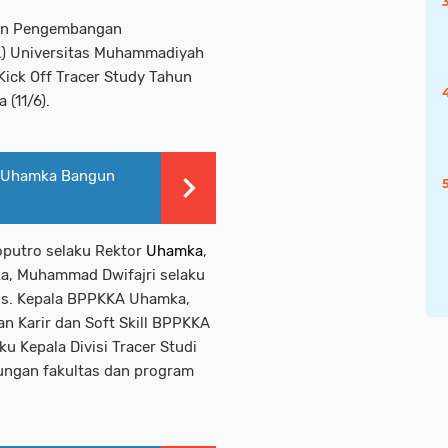
an Pengembangan
A) Universitas Muhammadiyah
ick Off Tracer Study Tahun
 (11/6).
g, Uhamka Bangun
yoputro selaku Rektor
Uhamka
,
ka, Muhammad Dwifajri selaku
Pjs. Kepala BPPKKA Uhamka,
n Karir dan Soft Skill BPPKKA
 Kepala Divisi Tracer Studi
kungan fakultas dan program