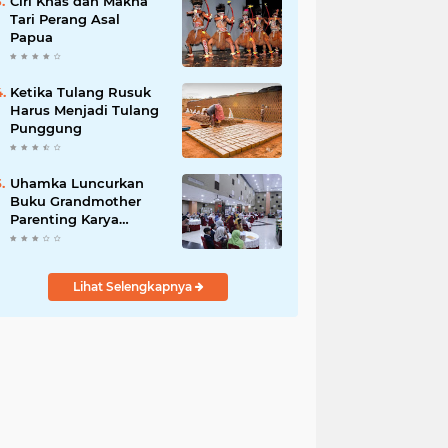
Ciri Khas dan Makna
Tari Perang Asal
Papua
Ketika Tulang Rusuk
Harus Menjadi Tulang
Punggung
Uhamka Luncurkan
Buku Grandmother
Parenting Karya
Chandrawaty
Lihat Selengkapnya