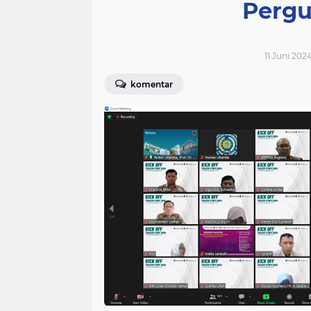
Pergu
11 Juni 2024
komentar