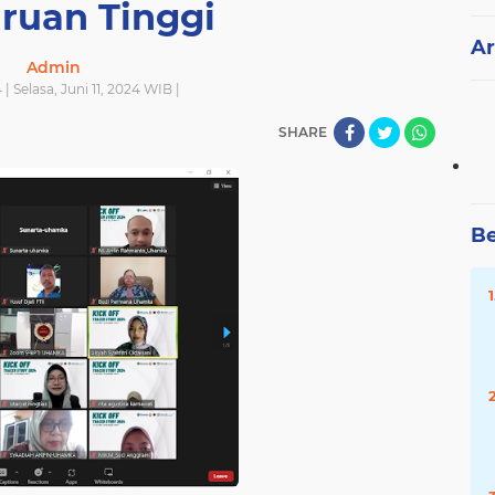
ruan Tinggi
Ar
Admin
 | Selasa, Juni 11, 2024 WIB |
SHARE
Be