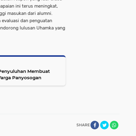
capaian ini terus meningkat,
ggi masukan dari alumni.
h evaluasi dan penguatan
ndorong lulusan Uhamka yang
 Penyuluhan Membuat
Warga Panyosogan
SHARE