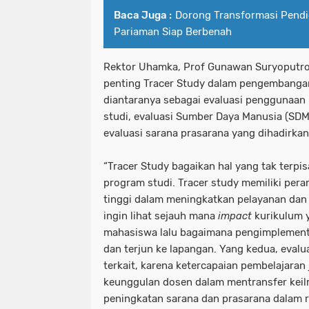
Baca Juga :
Dorong Transformasi Pend
Pariaman Siap Berbenah
Rektor Uhamka, Prof Gunawan Suryoputro
penting Tracer Study dalam pengembangan
diantaranya sebagai evaluasi penggunaan
studi, evaluasi Sumber Daya Manusia (SDM)
evaluasi sarana prasarana yang dihadirkan
“Tracer Study bagaikan hal yang tak ter
program studi. Tracer study memiliki per
tinggi dalam meningkatkan pelayanan dan 
ingin lihat sejauh mana
impact
kurikulum y
mahasiswa lalu bagaimana pengimplementa
dan terjun ke lapangan. Yang kedua, evalu
terkait, karena ketercapaian pembelajaran
keunggulan dosen dalam mentransfer keil
peningkatan sarana dan prasarana dalam 