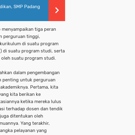
idikan, SMP Padang
 menyampaikan tiga peran
 perguruan tinggi,
 kurikulum di suatu program
 di suatu program studi, serta
 oleh suatu program studi.
pisahkan dalam pengembangan
an penting untuk perguruan
akademiknya. Pertama, kita
ang kita berikan ke
siannya ketika mereka lulus
asi terhadap dosen dan tendik
 juga ditentukan oleh
muannya. Yang terakhir,
rangka pelayanan yang