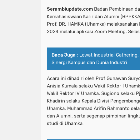
Serambiupdate.com
Badan Pembinaan d
Kemahasiswaan Karir dan Alumni (BPPKK
Prof. DR. HAMKA (Uhamka) melaksanakan K
2024 melalui aplikasi Zoom Meeting, Selasa
Baca Juga :
Lewat Industrial Gatherin
Sinergi Kampus dan Dunia Industri
Acara ini dihadiri oleh Prof Gunawan Sur
Anisia Kumala selaku Wakil Rektor I Uham
Wakil Rektor IV Uhamka, Sugiono selaku 
Khadirin selaku Kepala Divisi Pengembanga
Uhamka, Muhammad Arifin Rahmanto selaku
dan Alumni, serta segenap pimpinan ling
studi di Uhamka.