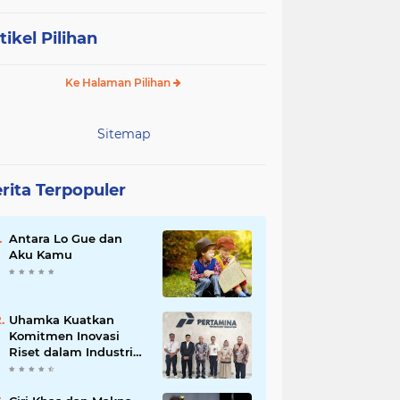
tikel Pilihan
Ke Halaman Pilihan
Sitemap
rita Terpopuler
Antara Lo Gue dan
Aku Kamu
Uhamka Kuatkan
Komitmen Inovasi
Riset dalam Industri
dengan PT. Pertamina