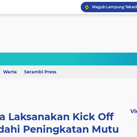
Wagub Lampung Tekankan
Perkuat Mutu Pendidika
Warta
Serambi Press
Vi
Laksanakan Kick Off
adahi Peningkatan Mutu