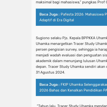
maksimal bagi mahasiswa,” pungkas Prof
Baca Juga :
Pafesta 2026: Mahasiswa P
Adaptif di Era Digital
Sugiono selaku Pjs. Kepala BPPKKA Uh
Uhamka menargetkan Tracer Study Uhamka
persen pengisian survey, sehingga ia har
menjadi wadah evaluasi dan penguatan s
akademik dalam menunjang lulusan Uhamk
depan. Tracer Study Uhamka sendiri akan d
31 Agustus 2024.
Baca Juga :
FKIP Uhamka Selenggaraka
2026 Bahas dan Kenalkan Pendidikan P
“Tahun lalu, Tracer Study Uhamka mendap