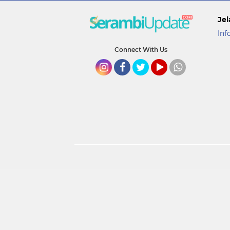
Jel
Inf
Connect With Us
Instagram
Facebook
Twitter
YouTube
whatsapp