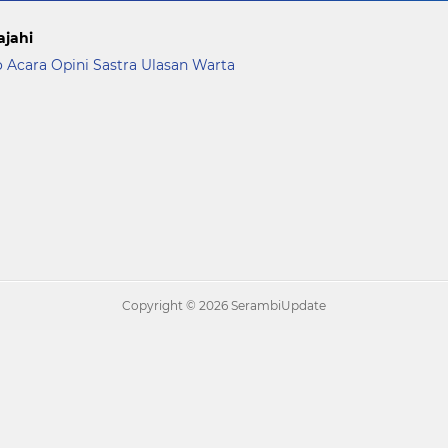
ajahi
o Acara
Opini
Sastra
Ulasan
Warta
Copyright ©
2026 SerambiUpdate