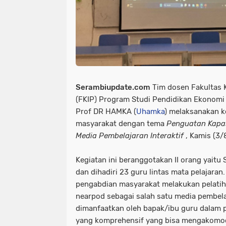
Serambiupdate.com
Tim dosen Fakultas 
(FKIP) Program Studi Pendidikan Ekonom
Prof DR HAMKA (
Uhamka
) melaksanakan k
masyarakat dengan tema
Penguatan Kapa
Media Pembelajaran Interaktif
, Kamis (3/8
Kegiatan ini beranggotakan II orang yaitu 
dan dihadiri 23 guru lintas mata pelajaran
pengabdian masyarakat melakukan pelati
nearpod sebagai salah satu media pembelaj
dimanfaatkan oleh bapak/ibu guru dalam 
yang komprehensif yang bisa mengakomod