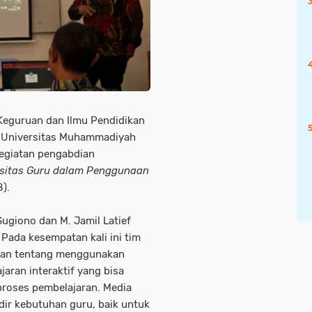
Keguruan dan Ilmu Pendidikan
i Universitas Muhammadiyah
egiatan pengabdian
sitas Guru dalam Penggunaan
).
Sugiono dan M. Jamil Latief
. Pada kesempatan kali ini tim
han tentang menggunakan
aran interaktif yang bisa
proses pembelajaran. Media
ir kebutuhan guru, baik untuk