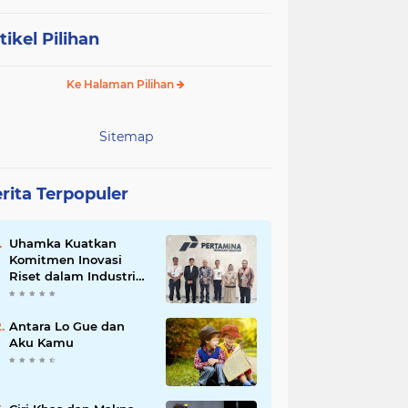
tikel Pilihan
Ke Halaman Pilihan
Sitemap
rita Terpopuler
Uhamka Kuatkan
Komitmen Inovasi
Riset dalam Industri
dengan PT. Pertamina
Antara Lo Gue dan
Aku Kamu