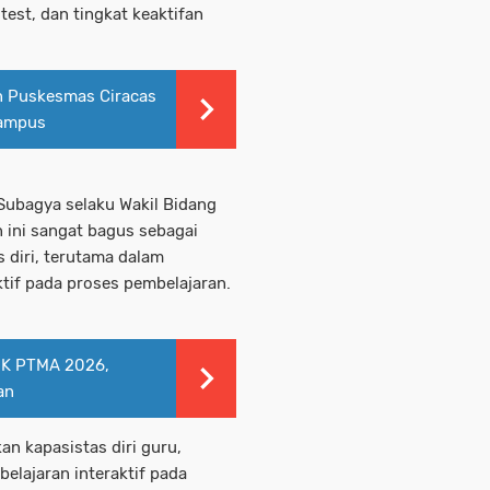
test, dan tingkat keaktifan
n Puskesmas Ciracas
Kampus
 Subagya selaku Wakil Bidang
ini sangat bagus sebagai
 diri, terutama dalam
tif pada proses pembelajaran.
PIK PTMA 2026,
an
an kapasistas diri guru,
lajaran interaktif pada