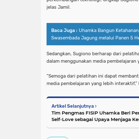
jelas Jamil.
Baca Juga :
Uhamka Bangun Ketahanan
Swasembada Jagung melalui Panen 5 H
Sedangkan, Sugiono berharap dari pelatih
dalam menggunakan media pembelajaran yan
“Semoga dari pelatihan ini dapat memba
media pembelajaran yang lebih interaktif,”
Artikel Selanjutnya
Tim Pengmas FISIP Uhamka Beri P
Self-Love sebagai Upaya Menjaga K
Komunikasi Interpersonal