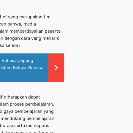
tief yang merupakan tim
kan bahwa, media
dalam memberdayakan peserta
ran dengan cara yang menarik
ka sendiri.
n Bahasa Jepang
alam Belajar Bahasa
if diharapkan dapat
dalam proses pembelajaran,
gaya pembelajaran yang
, mendukung pembelajaran
aborasi serta merespons
dalam paparan materinya,”