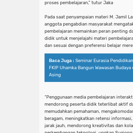
proses pembelajaran,” tutur Jaka
Pada saat penyampaian materi M. Jamil La
anggota pengabdian masyarakat mengata
pembelajaran memainkan peran penting 
didik untuk menjelajahi materi pembelaja
dan sesuai dengan preferensi belajar mere
Baca Juga :
Seminar Eurasia Pendidika
FKIP Uhamka Bangun Wawasan Budaya d
Asing
“Penggunaan media pembelajaran interakt
mendorong peserta didik teterlibat aktif 
memudahkan pemahaman, mengakomodasi 
beragam, meningkatkan retensi informasi
jarak jauh, mendorong kreativitas dan kol
perkembangan teknologi, ungkap Sugiono 