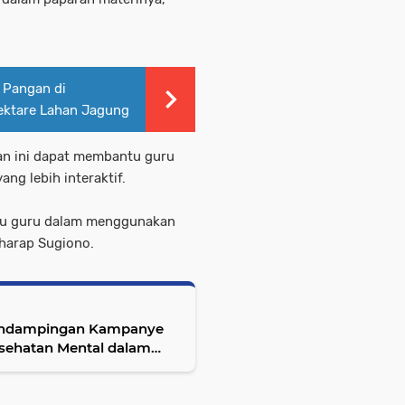
 Pangan di
ektare Lahan Jagung
an ini dapat membantu guru
g lebih interaktif.
ntu guru dalam menggunakan
 harap Sugiono.
endampingan Kampanye
esehatan Mental dalam