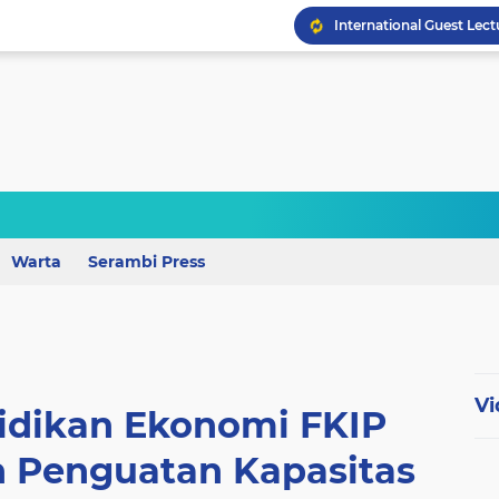
Wagub Lampung Tekankan
Warta
Serambi Press
Vi
dikan Ekonomi FKIP
 Penguatan Kapasitas