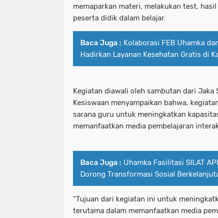
memaparkan materi, melakukan test, hasil 
peserta didik dalam belajar.
Baca Juga :
Kolaborasi FEB Uhamka da
Hadirkan Layanan Kesehatan Gratis di 
Kegiatan diawali oleh sambutan dari Jaka
Kesiswaan menyampaikan bahwa, kegiatan 
sarana guru untuk meningkatkan kapasitas
memanfaatkan media pembelajaran interak
Baca Juga :
Uhamka Fasilitasi SILAT A
Dorong Transformasi Sosial Berkelanjut
“Tujuan dari kegiatan ini untuk meningkatk
terutama dalam memanfaatkan media pembe