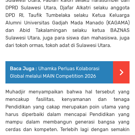
Sulawesi Utara, Fabian Kaloh selaku narasumber dari
DPRD Sulawesi Utara, Djafar Alkatri selaku anggota
DPD RI, Taufik Tumbelaka selaku Ketua Keluarga
Alumni Universitas Gadjah Mada Manado (KAGAMA)
dan Abid Takalamingan selaku ketua BAZNAS
Sulawesi Utara, juga para siswa dan mahasiswa, juga
dari tokoh ormas, tokoh adat di Sulawesi Utara.
Baca Juga :
Uhamka Perluas Kolaborasi
Global melalui MAIN Competition 2026
Muhadjir menyampaikan bahwa hal tersebut yang
mencakup fasilitas, kenyamanan dan tenaga
Pendidikan yang cakap merupakan poin utama yang
harus diperbaiki dalam mencapai Pendidikan yang
mampu dalam membangun generasi bangsa yang
cerdas dan kompeten. Terlebih lagi dengan semakin