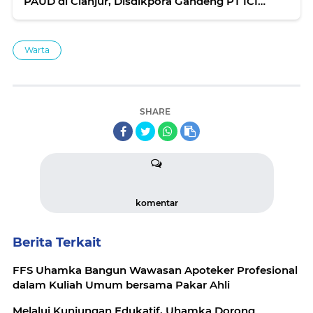
PAUD di Cianjur, Disdikpora Gandeng PT ICI
Paints Indonesia untuk Perbaikan
Warta
SHARE
komentar
Berita Terkait
FFS Uhamka Bangun Wawasan Apoteker Profesional
dalam Kuliah Umum bersama Pakar Ahli
Melalui Kunjungan Edukatif, Uhamka Dorong