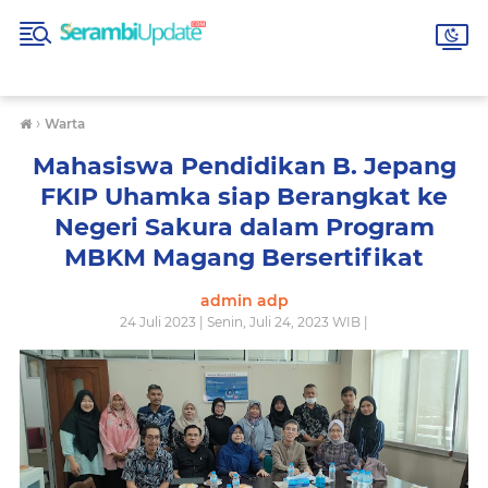
›
Warta
Mahasiswa Pendidikan B. Jepang
FKIP Uhamka siap Berangkat ke
Negeri Sakura dalam Program
MBKM Magang Bersertifikat
admin adp
24 Juli 2023 | Senin, Juli 24, 2023 WIB |