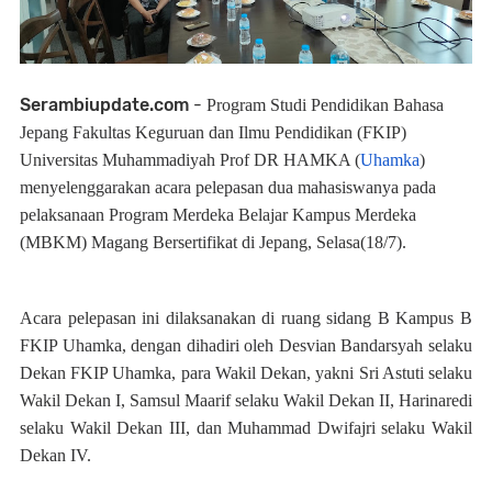
Serambiupdate.com
-
Program Studi Pendidikan Bahasa
Jepang Fakultas Keguruan dan Ilmu Pendidikan (FKIP)
Universitas Muhammadiyah Prof DR HAMKA (
Uhamka
)
menyelenggarakan acara pelepasan dua mahasiswanya pada
pelaksanaan Program Merdeka Belajar Kampus Merdeka
(MBKM) Magang Bersertifikat di Jepang, Selasa(18/7).
Acara pelepasan ini dilaksanakan di ruang sidang B Kampus B
FKIP Uhamka, dengan dihadiri oleh Desvian Bandarsyah selaku
Dekan FKIP Uhamka, para Wakil Dekan, yakni Sri Astuti selaku
Wakil Dekan I, Samsul Maarif selaku Wakil Dekan II, Harinaredi
selaku Wakil Dekan III, dan Muhammad Dwifajri selaku Wakil
Dekan IV.