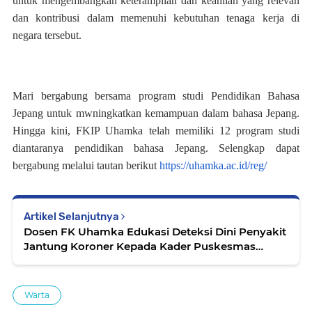
untuk mengembangkan keterampilan dan keahlian yang relevan
dan kontribusi dalam memenuhi kebutuhan tenaga kerja di
negara tersebut.
Mari bergabung bersama program studi Pendidikan Bahasa
Jepang untuk mwningkatkan kemampuan dalam bahasa Jepang.
Hingga kini, FKIP Uhamka telah memiliki 12 program studi
diantaranya pendidikan bahasa Jepang. Selengkap dapat
bergabung melalui tautan berikut
https://uhamka.ac.id/reg/
Artikel Selanjutnya
Dosen FK Uhamka Edukasi Deteksi Dini Penyakit
Jantung Koroner Kepada Kader Puskesmas
Pondok Kacang Timur
Warta