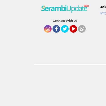
Jel
Inf
Connect With Us
Instagram
Facebook
Twitter
YouTube
whatsapp