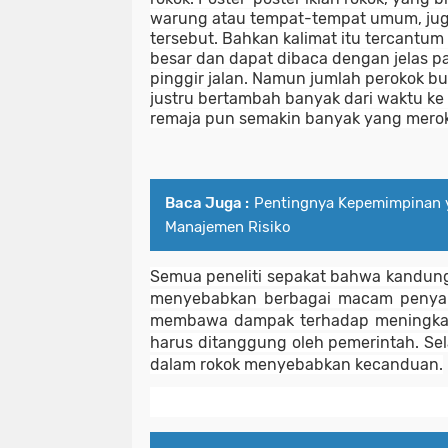
warung atau tempat-tempat umum, jug
tersebut. Bahkan kalimat itu tercantum
besar dan dapat dibaca dengan jelas pad
pinggir jalan. Namun jumlah perokok bu
justru bertambah banyak dari waktu ke
remaja pun semakin banyak yang mero
Baca Juga :
Pentingnya Kepemimpinan 
Manajemen Risiko
Semua peneliti sepakat bahwa kandung
menyebabkan berbagai macam penyakit
membawa dampak terhadap meningkat
harus ditanggung oleh pemerintah. Sela
dalam rokok menyebabkan kecanduan.