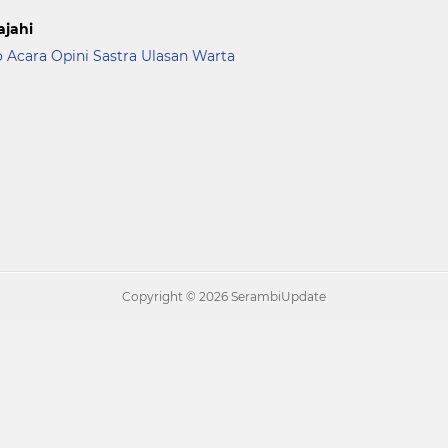
ajahi
o Acara
Opini
Sastra
Ulasan
Warta
Copyright ©
2026 SerambiUpdate