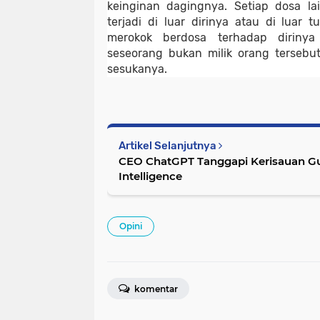
keinginan dagingnya. Setiap dosa la
terjadi di luar dirinya atau di luar 
merokok berdosa terhadap dirinya 
seseorang bukan milik orang tersebu
sesukanya.
Artikel Selanjutnya
CEO ChatGPT Tanggapi Kerisauan Guru
Intelligence
Opini
komentar