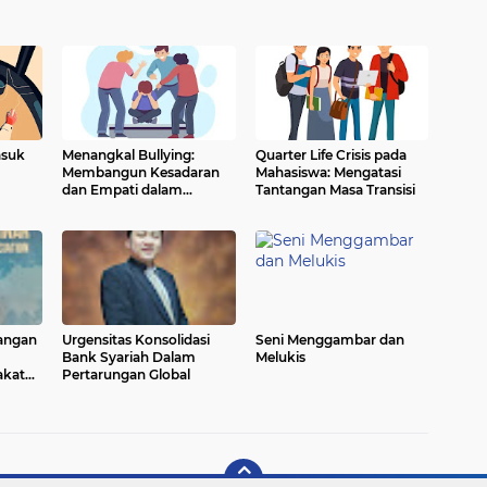
asuk
Menangkal Bullying:
Quarter Life Crisis pada
Membangun Kesadaran
Mahasiswa: Mengatasi
dan Empati dalam
Tantangan Masa Transisi
Masyarakat
rangan
Urgensitas Konsolidasi
Seni Menggambar dan
Bank Syariah Dalam
Melukis
akat
Pertarungan Global