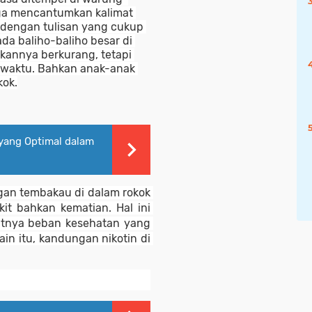
a mencantumkan kalimat 
 dengan tulisan yang cukup 
a baliho-baliho besar di 
kannya berkurang, tetapi 
 waktu. Bahkan anak-anak 
kok.
yang Optimal dalam
an tembakau di dalam rokok 
 bahkan kematian. Hal ini 
nya beban kesehatan yang 
in itu, kandungan nikotin di 