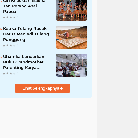
Ciri Khas dan Makna
Tari Perang Asal
Papua
Ketika Tulang Rusuk
Harus Menjadi Tulang
Punggung
Uhamka Luncurkan
Buku Grandmother
Parenting Karya
Chandrawaty
Lihat Selengkapnya