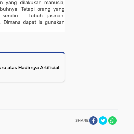
in yang dilakukan manusia, 
tubuhnya. Tetapi orang yang 
sendiri.  Tubuh jasmani 
t. Dimana dapat ia gunakan 
 atas Hadirnya Artificial
SHARE