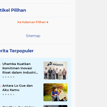
tikel Pilihan
Ke Halaman Pilihan
Sitemap
rita Terpopuler
Uhamka Kuatkan
Komitmen Inovasi
Riset dalam Industri
dengan PT. Pertamina
Antara Lo Gue dan
Aku Kamu