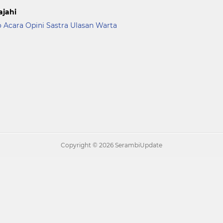
ajahi
o Acara
Opini
Sastra
Ulasan
Warta
Copyright ©
2026 SerambiUpdate