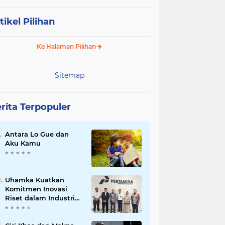
tikel Pilihan
Ke Halaman Pilihan
Sitemap
rita Terpopuler
Antara Lo Gue dan
Aku Kamu
Uhamka Kuatkan
Komitmen Inovasi
Riset dalam Industri
dengan PT. Pertamina