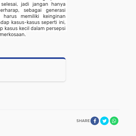
elesai, jadi jangan hanya 
erharap, sebagai generasi 
harus memiliki keinginan 
p kasus-kasus seperti ini, 
 kasus kecil dalam persepsi 
emerkosaan.
SHARE