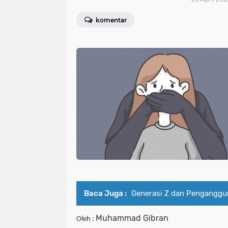
komentar
Baca Juga :
Generasi Z dan Penganggu
Muhammad Gibran
Oleh : 