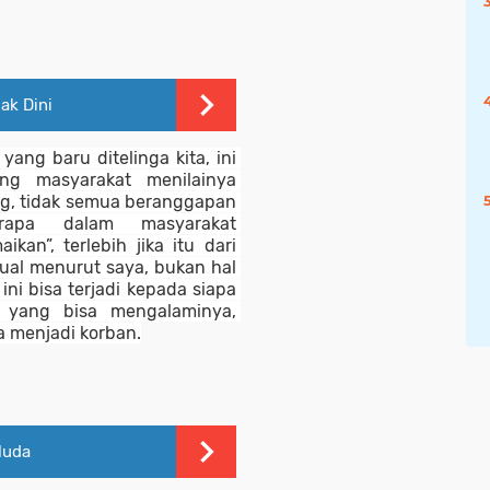
ak Dini
ng baru ditelinga kita, ini 
g masyarakat menilainya 
g, tidak semua beranggapan 
rapa dalam masyarakat 
n”, terlebih jika itu dari 
al menurut saya, bukan hal 
ni bisa terjadi kepada siapa 
yang bisa mengalaminya, 
a menjadi korban.
Muda