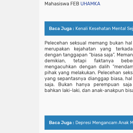
Mahasiswa FEB 
UHAMKA
Baca Juga :
Kenali Kesehatan Mental Sej
Pelecehan seksual memang bukan hal ya
merupakan kejahatan yang terkadan
dengan tanggapan “biasa saja”. Meman
demikian, tetapi faktanya bebe
mengacuhkan dengan dalih “mendamaika
pihak yang melakukan. Pelecehan seksu
yang sepantasnya dianggap biasa, hal i
saja. Bukan hanya perempuan saja 
bahkan laki-laki, dan anak-anakpun bis
Baca Juga :
Depresi Mengancam Anak 