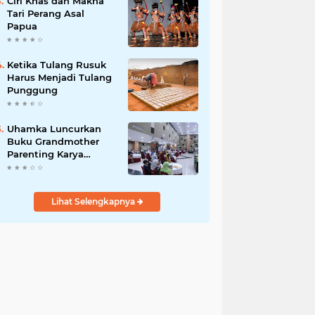
Ciri Khas dan Makna
Tari Perang Asal
Papua
Ketika Tulang Rusuk
Harus Menjadi Tulang
Punggung
Uhamka Luncurkan
Buku Grandmother
Parenting Karya
Chandrawaty
Lihat Selengkapnya