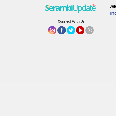
Jel
Inf
Connect With Us
Instagram
Facebook
Twitter
YouTube
whatsapp