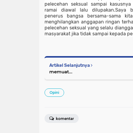
pelecehan seksual sampai kasusnya s
ramai diawal lalu dilupakan.Saya b
penerus bangsa bersama-sama kita 
menghilangkan anggapan ringan terhada
pelecehan seksual yang selalu dianggap
masyarakat jika tidak sampai kepada p
Artikel Selanjutnya
memuat...
Opini
komentar