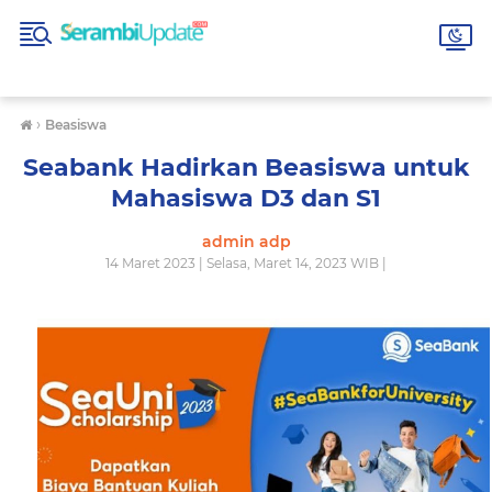
›
Beasiswa
Seabank Hadirkan Beasiswa untuk
Mahasiswa D3 dan S1
admin adp
14 Maret 2023 | Selasa, Maret 14, 2023 WIB |