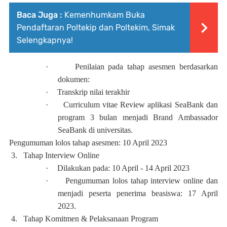
Baca Juga :
Kemenhumkam Buka
Pendaftaran Poltekip dan Poltekim, Simak
Selengkapnya!
·
Penilaian pada tahap asesmen berdasarkan
dokumen:
·
Transkrip nilai terakhir
·
Curriculum vitae Review aplikasi SeaBank dan
program 3 bulan menjadi Brand Ambassador
SeaBank di universitas.
Pengumuman lolos tahap asesmen: 10 April 2023
3.
Tahap Interview Online
·
Dilakukan pada: 10 April - 14 April 2023
·
Pengumuman lolos tahap interview online dan
menjadi peserta penerima beasiswa: 17 April
2023.
4.
Tahap Komitmen & Pelaksanaan Program