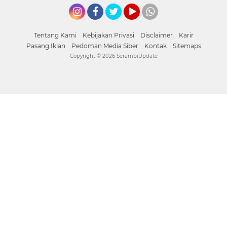
Instagram
Facebook
Twitter
YouTube
whatsapp
Tentang Kami
Kebijakan Privasi
Disclaimer
Karir
Pasang Iklan
Pedoman Media Siber
Kontak
Sitemaps
Copyright ©
2026 SerambiUpdate