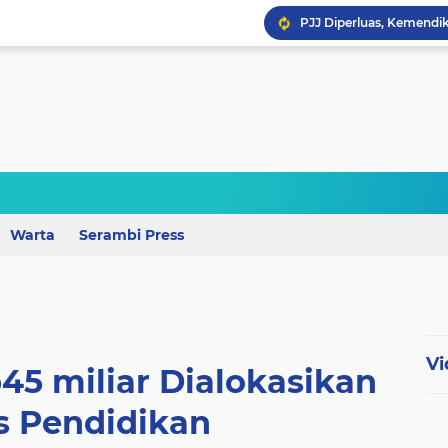
Wagub Lampung Tekankan
Warta
Serambi Press
Vi
45 miliar Dialokasikan
s Pendidikan