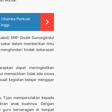
bah Nunuk.
 Uhamka Perkuat
inggi
(Kabid) SMP Disdik Gunungkidul
rsabar dalam memberikan ilmu
 menghindari tindak kekerasan
arapkan dapat meningkatkan
rus memastikan tidak ada siswa
saat kegiatan belajar mengajar
ja, Tijan mempersilakan kepada
diran anak buahnya. Dengan
i guru berseragam di tempat