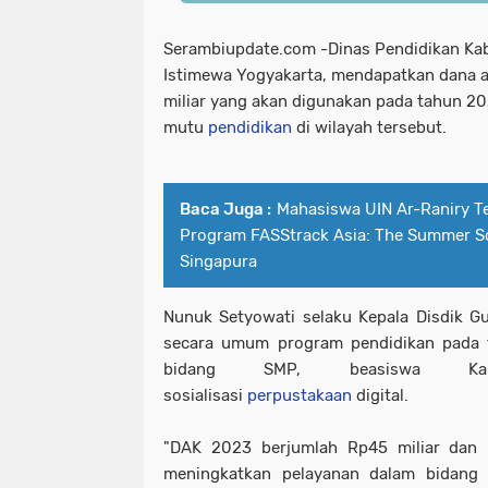
Serambiupdate.com -Dinas Pendidikan Ka
Istimewa Yogyakarta, mendapatkan dana a
miliar yang akan digunakan pada tahun 2
mutu
pendidikan
di wilayah tersebut.
Baca Juga :
Mahasiswa UIN Ar-Raniry T
Program FASStrack Asia: The Summer S
Singapura
Nunuk Setyowati selaku Kepala Disdik 
secara umum program pendidikan pada t
bidang SMP, beasiswa Ka
sosialisasi
perpustakaan
digital.
"DAK 2023 berjumlah Rp45 miliar dan 
meningkatkan pelayanan dalam bidang p