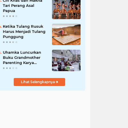
Ciri Khas dan Makna
Tari Perang Asal
Papua
Ketika Tulang Rusuk
Harus Menjadi Tulang
Punggung
Uhamka Luncurkan
Buku Grandmother
Parenting Karya
Chandrawaty
Lihat Selengkapnya