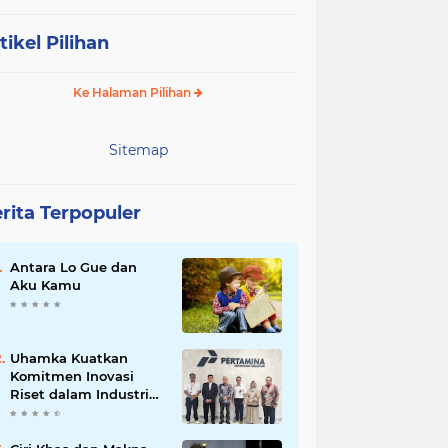
tikel Pilihan
Ke Halaman Pilihan
Sitemap
rita Terpopuler
Antara Lo Gue dan
Aku Kamu
Uhamka Kuatkan
Komitmen Inovasi
Riset dalam Industri
dengan PT. Pertamina