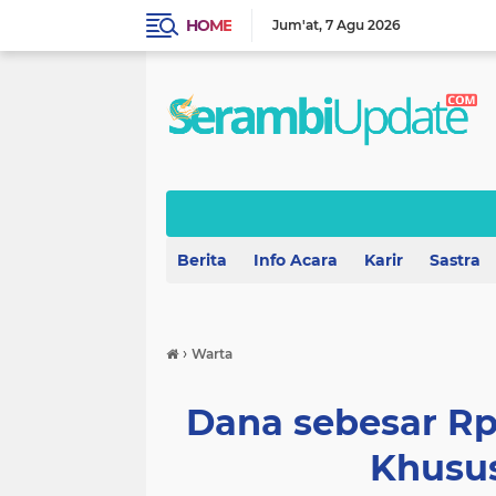
HOME
Jum'at
7 Agu 2026
Berita
Info Acara
Karir
Sastra
›
Warta
Dana sebesar Rp
Khusu