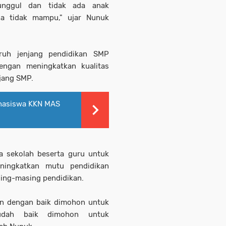
unggul dan tidak ada anak
a tidak mampu," ujar Nunuk
uruh jenjang pendidikan SMP
ngan meningkatkan kualitas
jang SMP.
hasiswa KKN MAS
a sekolah beserta guru untuk
ningkatkan mutu pendidikan
ing-masing pendidikan.
an dengan baik dimohon untuk
sudah baik dimohon untuk