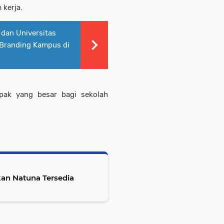
 kerja.
dan Universitas
 Branding Kampus di
pak yang besar bagi sekolah
an Natuna Tersedia