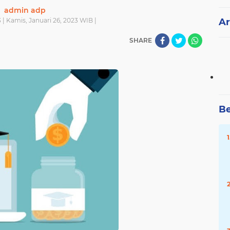
admin adp
 | Kamis, Januari 26, 2023 WIB |
Ar
SHARE
Be