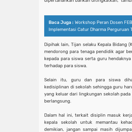
dipertahankan bahkan ditingkatkan," tam
Baca Juga :
Workshop Peran Dosen FEB
Implementasi Catur Dharma Perguruan T
Dipihak lain, Tijan selaku Kepala Bidang 
mendorong para tenaga pendidik agar be
kepada para siswa serta guru hendaknya
terhadap para siswa.
Selain itu, guru dan para siswa dih
kedisiplinan di sekolah sehingga guru ha
yang keluar dari lingkungan sekolah pada 
berlangsung.
Dalam hal ini, terkait disiplin masuk ker
kepala sekolah untuk memantau keha
demikian, jangan sampai masih dijumpa