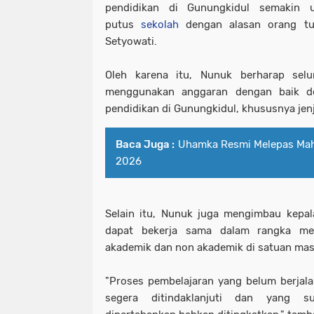
pendidikan di Gunungkidul semakin 
putus
sekolah
dengan alasan orang tu
Setyowati.
Oleh karena itu, Nunuk berharap sel
menggunakan anggaran dengan baik de
pendidikan di Gunungkidul, khususnya jen
Baca Juga :
Uhamka Resmi Melepas Ma
2026
Selain itu, Nunuk juga mengimbau kepal
dapat bekerja sama dalam rangka me
akademik dan non akademik di satuan mas
"Proses pembelajaran yang belum berjal
segera ditindaklanjuti dan yang 