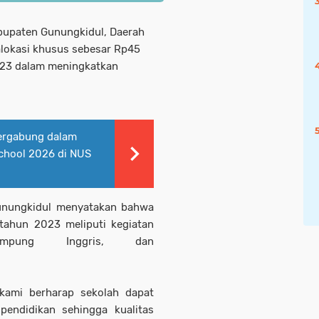
bupaten Gunungkidul, Daerah
lokasi khusus sebesar Rp45
023 dalam meningkatkan
ergabung dalam
chool 2026 di NUS
Gunungkidul menyatakan bahwa
ahun 2023 meliputi kegiatan
mpung Inggris, dan
kami berharap sekolah dapat
endidikan sehingga kualitas